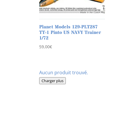
Planet Models 129-PLT287
TT-1 Pinto US NAVY Trainer
1/72
59,00
€
Aucun produit trouvé.
Charger plus