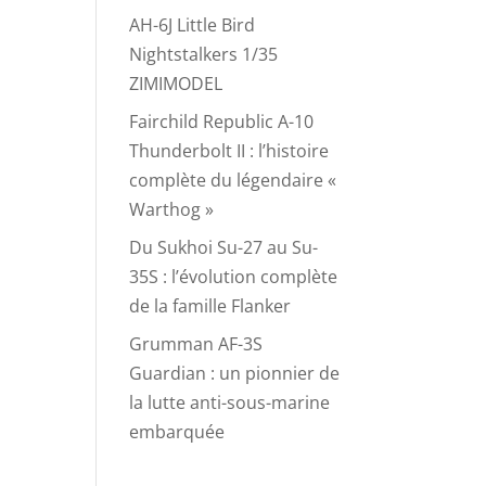
AH-6J Little Bird
Nightstalkers 1/35
ZIMIMODEL
Fairchild Republic A-10
Thunderbolt II : l’histoire
complète du légendaire «
Warthog »
Du Sukhoi Su-27 au Su-
35S : l’évolution complète
de la famille Flanker
Grumman AF-3S
Guardian : un pionnier de
la lutte anti-sous-marine
embarquée