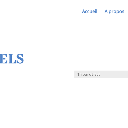
Accueil
A propos
ELS