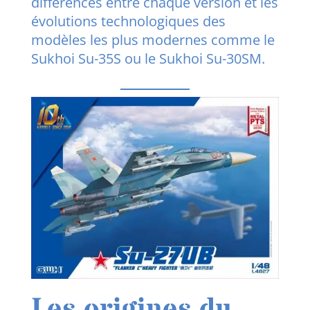
différences entre chaque version et les
évolutions technologiques des
modèles les plus modernes comme le
Sukhoi Su-35S ou le Sukhoi Su-30SM.
Les origines du