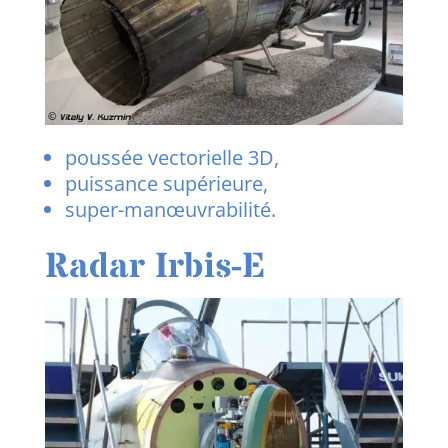
poussée vectorielle 3D,
puissance supérieure,
super-manœuvrabilité.
Radar Irbis-E