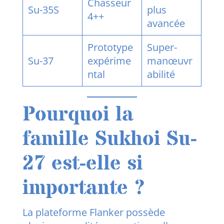
Chasseur
Su-35S
plus
4++
avancée
Prototype
Super-
Su-37
expérime
manœuvr
ntal
abilité
Pourquoi la
famille Sukhoi Su-
27 est-elle si
importante ?
La plateforme Flanker possède