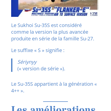
Le Sukhoi Su-35S est considéré
comme la version la plus avancée
produite en série de la famille Su-27.
Le suffixe « S » signifie :
Sériynyy
(« version de série »).
Le Su-35S appartient à la génération «
4++ ».
Les améliorations