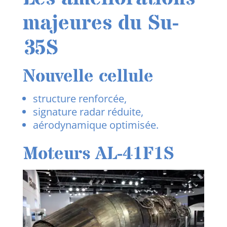
majeures du Su-
35S
Nouvelle cellule
structure renforcée,
signature radar réduite,
aérodynamique optimisée.
Moteurs AL-41F1S