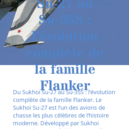
Su-27 au
Su-35S :
l’évolution
complète de
la famille
Flanker
Du Sukhoi Su-27 au Su-35S : l’évolution
complète de la famille Flanker. Le
Sukhoi Su-27 est l’un des avions de
chasse les plus célèbres de l’histoire
moderne. Développé par Sukhoi