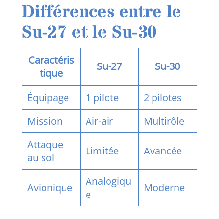
Différences entre le
Su-27 et le Su-30
Caractéris
Su-27
Su-30
tique
Équipage
1 pilote
2 pilotes
Mission
Air-air
Multirôle
Attaque
Limitée
Avancée
au sol
Analogiqu
Avionique
Moderne
e