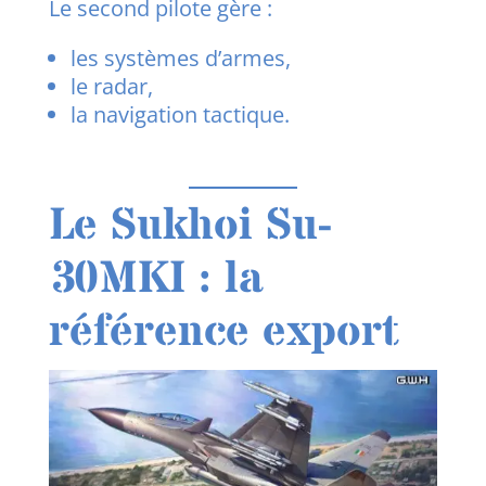
Le second pilote gère :
les systèmes d’armes,
le radar,
la navigation tactique.
Le Sukhoi Su-
30MKI : la
référence export