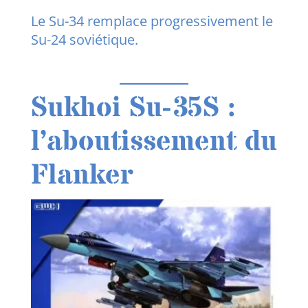
Le Su-34 remplace progressivement le
Su-24 soviétique.
Sukhoi Su-35S
:
l’aboutissement du
Flanker