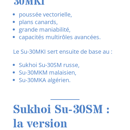
30MKI
poussée vectorielle,
plans canards,
grande maniabilité,
capacités multirôles avancées.
Le Su-30MKI sert ensuite de base au :
Sukhoi Su-30SM russe,
Su-30MKM malaisien,
Su-30MKA algérien.
Sukhoi Su-30SM :
la version