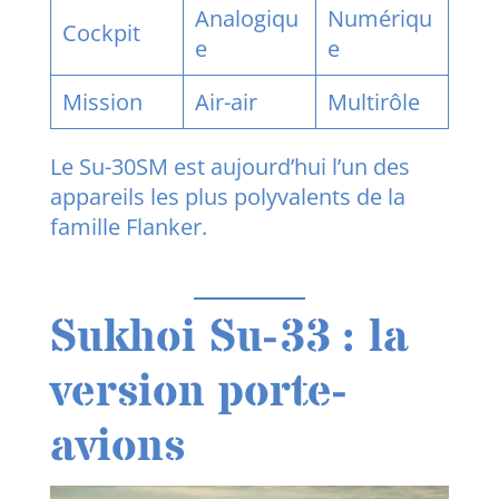
Analogiqu
Numériqu
Cockpit
e
e
Mission
Air-air
Multirôle
Le Su-30SM est aujourd’hui l’un des
appareils les plus polyvalents de la
famille Flanker.
Sukhoi Su-33 : la
version porte-
avions