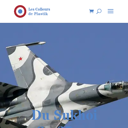
Du Sukhoi