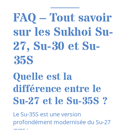
FAQ – Tout savoir
sur les Sukhoi Su-
27, Su-30 et Su-
35S
Quelle est la
différence entre le
Su-27 et le Su-35S ?
Le Su-35S est une version
profondément modernisée du Su-27
avec :