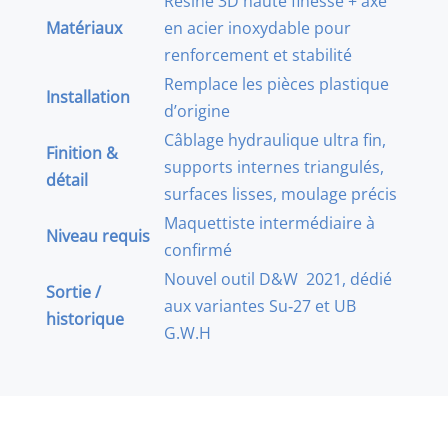
Résine 3D haute finesse + axe
Matériaux
en acier inoxydable pour
renforcement et stabilité
Remplace les pièces plastique
Installation
d’origine
Câblage hydraulique ultra fin,
Finition &
supports internes triangulés,
détail
surfaces lisses, moulage précis
Maquettiste intermédiaire à
Niveau requis
confirmé
Nouvel outil D&W 2021, dédié
Sortie /
aux variantes Su‑27 et UB
historique
G.W.H