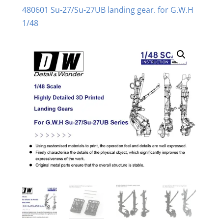
480601 Su-27/Su-27UB landing gear. for G.W.H
1/48