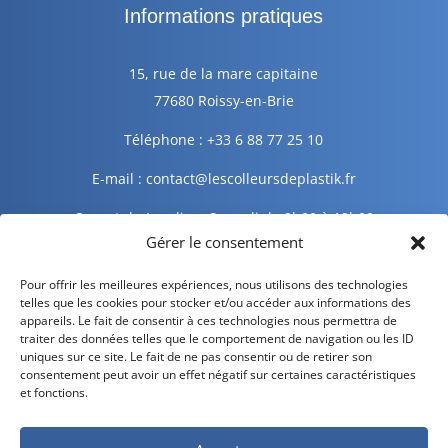
Informations pratiques
15, rue de la mare capitaine
77680 Roissy-en-Brie
Téléphone : +33 6 88 77 25 10
E-mail : contact@lescolleursdeplastik.fr
Ouvert du Lundi au Samedi de 9h00 à 19h00
Gérer le consentement
Informations légales
Pour offrir les meilleures expériences, nous utilisons des technologies
telles que les cookies pour stocker et/ou accéder aux informations des
appareils. Le fait de consentir à ces technologies nous permettra de
traiter des données telles que le comportement de navigation ou les ID
Mentions légales
uniques sur ce site. Le fait de ne pas consentir ou de retirer son
consentement peut avoir un effet négatif sur certaines caractéristiques
Politique de confidentialité
et fonctions.
Politique de cookies