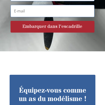
Embarquer dans l'escadrille
Équipez-vous comme
un as du modélisme !