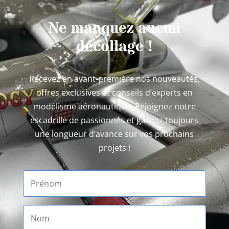
Ne manquez aucun
décollage !
Recevez en avant-première nos nouveautés,
offres exclusives et conseils d’experts en
modélisme aéronautique. Rejoignez notre
escadrille de passionnés et gardez toujours
une longueur d’avance sur vos prochains
projets !