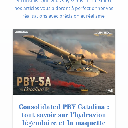
et conseils. Que vous soyez novice ou expert,
nos articles vous aideront à perfectionner vos
réalisations avec précision et réalisme.
Consolidated PBY Catalina :
tout savoir sur l’hydravion
légendaire et la maquette