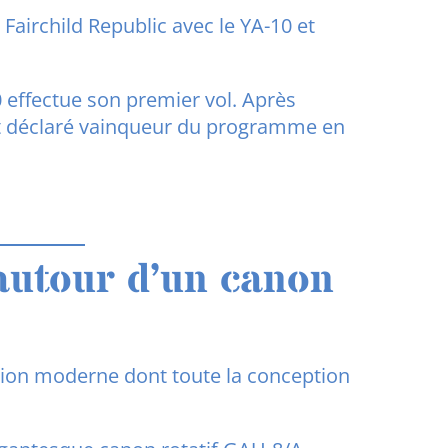
Fairchild Republic avec le YA-10 et
0 effectue son premier vol. Après
est déclaré vainqueur du programme en
autour d’un canon
vion moderne dont toute la conception