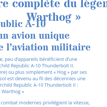
ire complète du lége
Warthog »
ublic A-10
 un avion unique
e l’aviation militaire
ire, peu d’appareils bénéficient d’une
child Republic A-10 Thunderbolt II.
e) ou plus simplement « Hog » par ses
sol est devenu au fil des décennies une
irchild Republic A-10 Thunderbolt II :
« Warthog »
 combat modernes privilégient la vitesse,