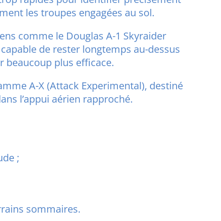
cement les troupes engagées au sol.
nciens comme le Douglas A-1 Skyraider
, capable de rester longtemps au-dessus
er beaucoup plus efficace.
gramme A-X (Attack Experimental), destiné
dans l’appui aérien rapproché.
ude ;
errains sommaires.