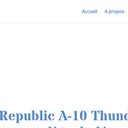
Accueil
A propos
 Republic A-10 Thund