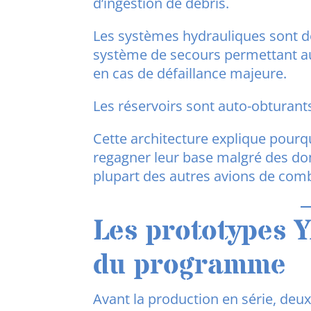
d’ingestion de débris.
Les systèmes hydrauliques sont d
système de secours permettant au 
en cas de défaillance majeure.
Les réservoirs sont auto-obturants
Cette architecture explique pourq
regagner leur base malgré des d
plupart des autres avions de com
Les prototypes Y
du programme
Avant la production en série, deu