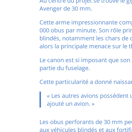
Au centre du projet se trouve le 
Avenger de 30 mm.
Cette arme impressionnante compo
000 obus par minute. Son rôle prin
blindés, notamment les chars de 
alors la principale menace sur le 
Le canon est si imposant que son
partie du fuselage.
Cette particularité a donné naiss
« Les autres avions possèdent 
ajouté un avion. »
Les obus perforants de 30 mm peu
aux véhicules blindés et aux fortif