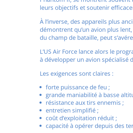
leurs objectifs et soutenir effica
À l’inverse, des appareils plus a
démontrent qu’un avion plus lent
du champ de bataille, peut s’avér
L’US Air Force lance alors le pro
à développer un avion spécialisé 
Les exigences sont claires :
forte puissance de feu ;
grande maniabilité à basse altit
résistance aux tirs ennemis ;
entretien simplifié ;
coût d’exploitation réduit ;
capacité à opérer depuis des t