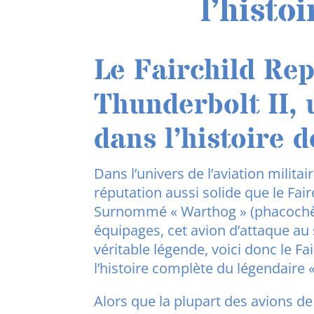
l’histo
Le
Fairchild Rep
Thunderbolt II
,
dans l’histoire d
Dans l’univers de l’aviation milita
réputation aussi solide que le Fair
Surnommé « Warthog » (phacochèr
équipages, cet avion d’attaque au 
véritable légende, voici donc le Fa
l’histoire complète du légendaire 
Alors que la plupart des avions de