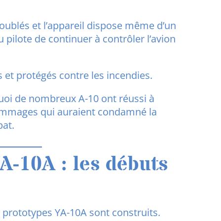
oublés et l’appareil dispose même d’un
pilote de continuer à contrôler l’avion
 et protégés contre les incendies.
uoi de nombreux A-10 ont réussi à
ommages qui auraient condamné la
bat.
A-10A : les débuts
x prototypes YA-10A sont construits.