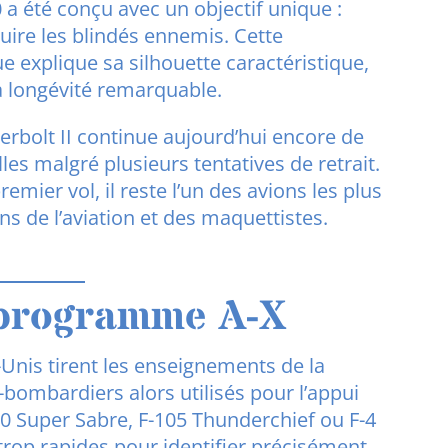
10 a été conçu avec un objectif unique :
ruire les blindés ennemis. Cette
e explique sa silhouette caractéristique,
a longévité remarquable.
erbolt II continue aujourd’hui encore de
es malgré plusieurs tentatives de retrait.
mier vol, il reste l’un des avions les plus
ns de l’aviation et des maquettistes.
 programme A-X
s-Unis tirent les enseignements de la
bombardiers alors utilisés pour l’appui
0 Super Sabre, F-105 Thunderchief ou F-4
rop rapides pour identifier précisément