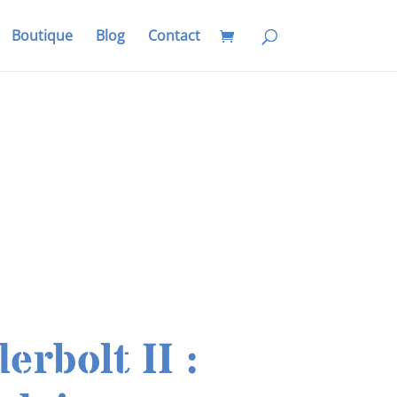
Boutique
Blog
Contact
erbolt II :