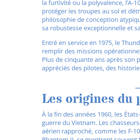
la furtivité ou la polyvalence, l’A-
protéger les troupes au sol et dét
philosophie de conception atypiqu
sa robustesse exceptionnelle et s
Entré en service en 1975, le Thund
remplir des missions opérationnell
Plus de cinquante ans après son pre
appréciés des pilotes, des historie
Les origines du
À la fin des années 1960, les État
guerre du Vietnam. Les chasseurs-
aérien rapproché, comme les F-10
Phantom II, se montrent souvent t