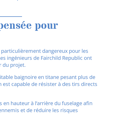
pensée pour
 particulièrement dangereux pour les
Les ingénieurs de Fairchild Republic ont
r du projet.
itable baignoire en titane pesant plus de
est capable de résister à des tirs directs
en hauteur à l’arrière du fuselage afin
 ennemis et de réduire les risques