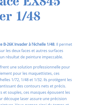
ace EX845
er 1/48
 B-26K Invader à l’échelle 1/48
. Il permet
ur les deux faces et autres surfaces
t un résultat de peinture impeccable.
rent une solution professionnelle pour
alement pour les maquettistes, ces
les 1/72, 1/48 et 1/32. Ils protègent les
antissant des contours nets et précis.
ts et souples, ces masques épousent les
r découpe laser assure une précision