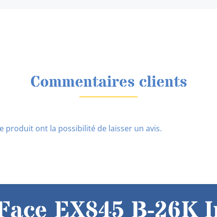
Commentaires clients
 produit ont la possibilité de laisser un avis.
ace EX845 B-26K In