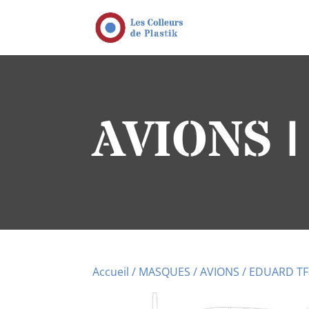
AVIONS 
Accueil
/
MASQUES
/
AVIONS
/ EDUARD TFa