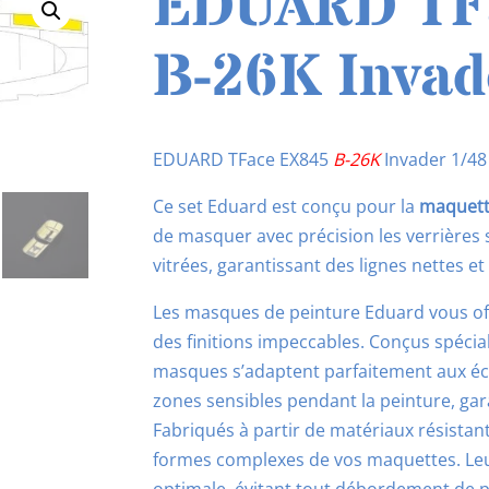
EDUARD TF
B-26K Invad
EDUARD TFace EX845
B-26K
Invader 1/48
Ce set Eduard est conçu pour la
maquette
de masquer avec précision les verrières s
vitrées, garantissant des lignes nettes e
Les masques de peinture Eduard vous off
des finitions impeccables. Conçus spéci
masques s’adaptent parfaitement aux échel
zones sensibles pendant la peinture, gar
Fabriqués à partir de matériaux résistan
formes complexes de vos maquettes. Leu