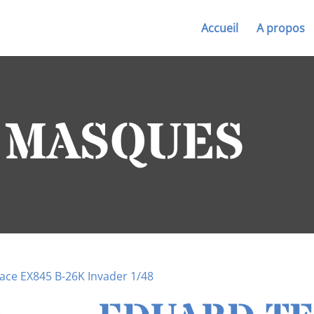
Accueil
A propos
| MASQUES
ce EX845 B-26K Invader 1/48