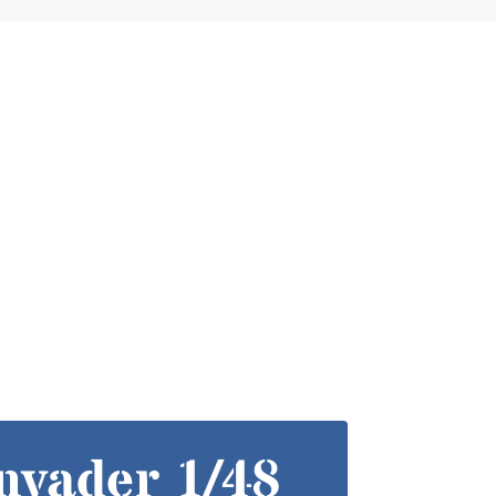
vader 1/48