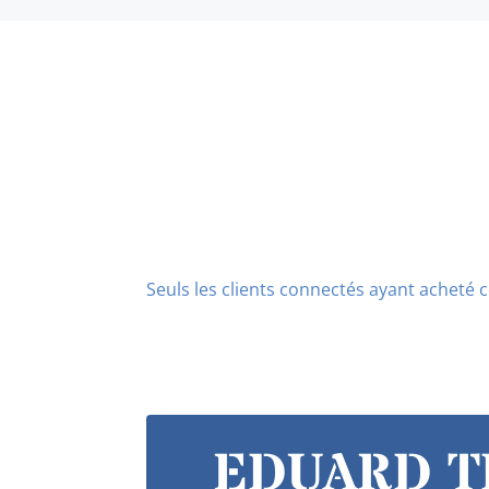
Seuls les clients connectés ayant acheté ce
EDUARD TF