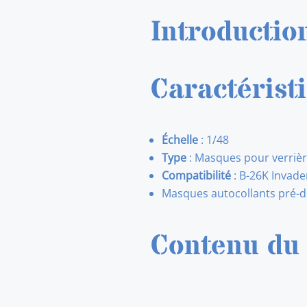
Introductio
Caractérist
Échelle
: 1/48
Type
: Masques pour verriè
Compatibilité
: B-26K Invade
Masques autocollants pré-d
Contenu du 