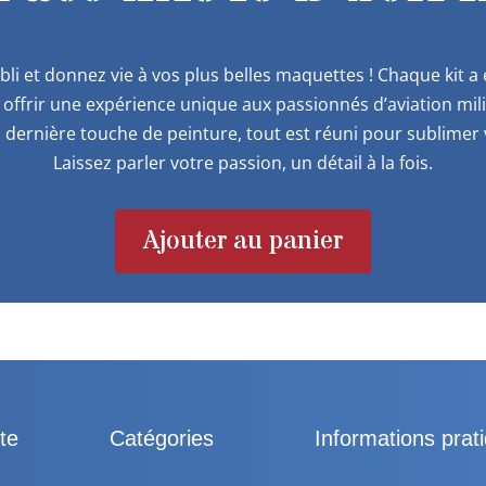
bli et donnez vie à vos plus belles maquettes ! Chaque kit 
offrir une expérience unique aux passionnés d’aviation mil
 dernière touche de peinture, tout est réuni pour sublimer v
Laissez parler votre passion, un détail à la fois.
Ajouter au panier
te
Catégories
Informations prat