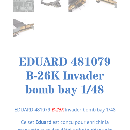
EDUARD 481079
B-26K Invader
bomb bay 1/48
EDUARD 481079
B-26K
Invader bomb bay 1/48
Ce set
Eduard
est conçu pour enrichir la