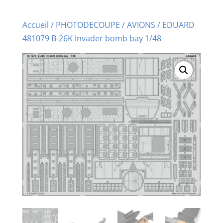
Accueil
/
PHOTODECOUPE
/
AVIONS
/ EDUARD
481079 B-26K Invader bomb bay 1/48