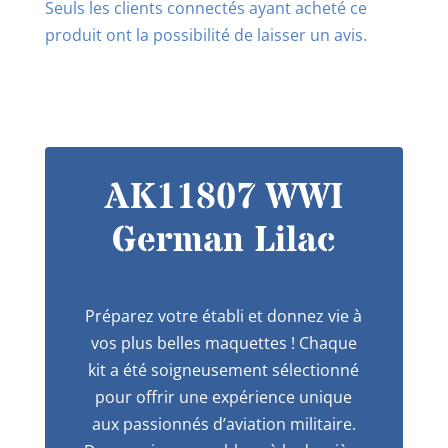
Seuls les clients connectés ayant acheté ce
produit ont la possibilité de laisser un avis.
AK11807 WWI
German Lilac
Préparez votre établi et donnez vie à
vos plus belles maquettes ! Chaque
kit a été soigneusement sélectionné
pour offrir une expérience unique
aux passionnés d’aviation militaire.