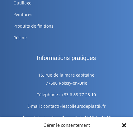
Outillage
Peintures
Produits de finitions
Résine
Informations pratiques
15, rue de la mare capitaine
77680 Roissy-en-Brie
Téléphone : +33 6 88 77 25 10
E-mail : contact@lescolleursdeplastik.fr
Ouvert du Lundi au Samedi de 9h00 à 19h00
Gérer le consentement