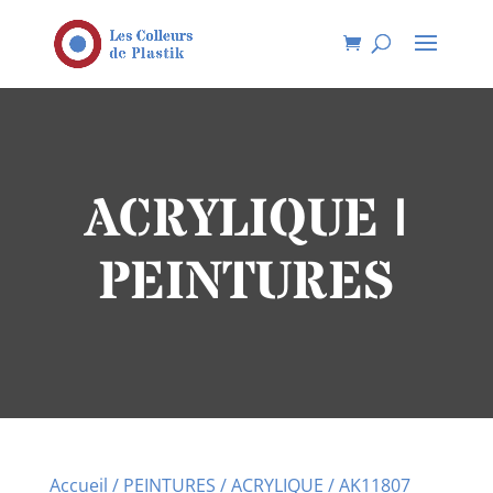
ACRYLIQUE |
PEINTURES
Accueil
/
PEINTURES
/
ACRYLIQUE
/ AK11807