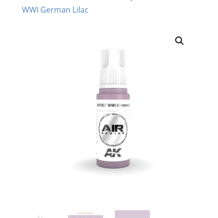
WWI German Lilac