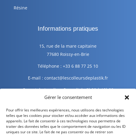
Résine
Informations pratiques
15, rue de la mare capitaine
77680 Roissy-en-Brie
Téléphone : +33 6 88 77 25 10
E-mail : contact@lescolleursdeplastik.fr
Ouvert du Lundi au Samedi de 9h00 à 19h00
Gérer le consentement
Informations légales
Pour offrir les meilleures expériences, nous utilisons des technologies
telles que les cookies pour stocker et/ou accéder aux informations des
appareils. Le fait de consentir à ces technologies nous permettra de
traiter des données telles que le comportement de navigation ou les ID
Mentions légales
uniques sur ce site. Le fait de ne pas consentir ou de retirer son