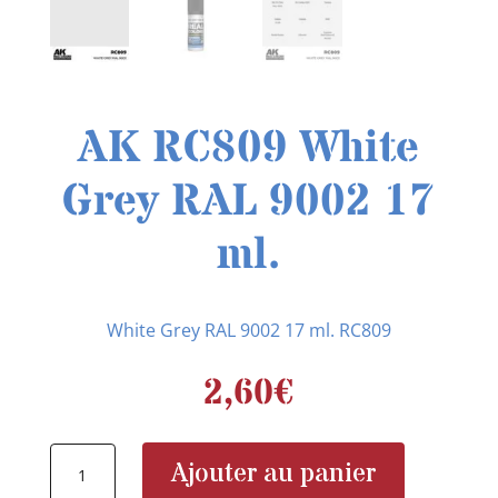
AK RC809 White
Grey RAL 9002 17
ml.
White Grey RAL 9002 17 ml. RC809
2,60
€
quantité
Ajouter au panier
de