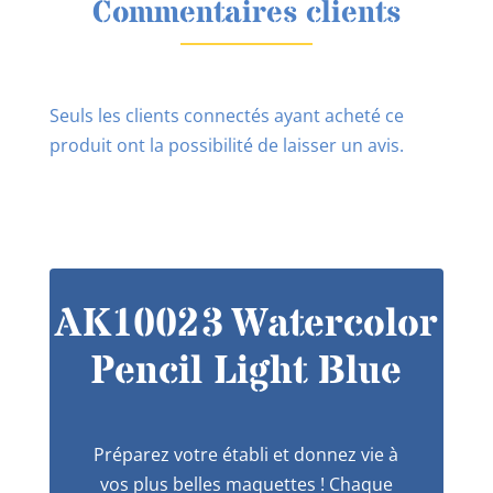
Commentaires clients
Seuls les clients connectés ayant acheté ce
produit ont la possibilité de laisser un avis.
AK10023 Watercolor
Pencil Light Blue
Préparez votre établi et donnez vie à
vos plus belles maquettes ! Chaque