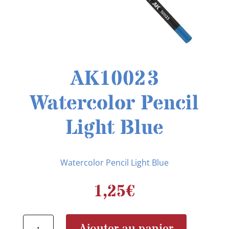
AK10023
Watercolor Pencil
Light Blue
Watercolor Pencil Light Blue
1,25
€
quantité