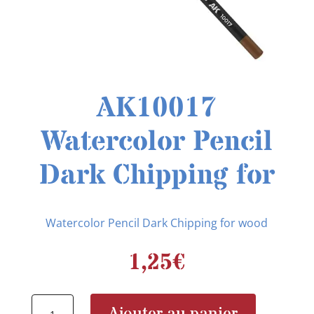
AK10017
Watercolor Pencil
Dark Chipping for
Watercolor Pencil Dark Chipping for wood
1,25
€
quantité