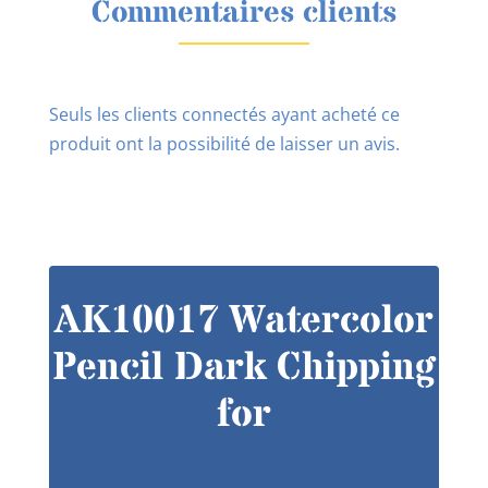
Commentaires clients
Seuls les clients connectés ayant acheté ce
produit ont la possibilité de laisser un avis.
AK10017 Watercolor
Pencil Dark Chipping
for