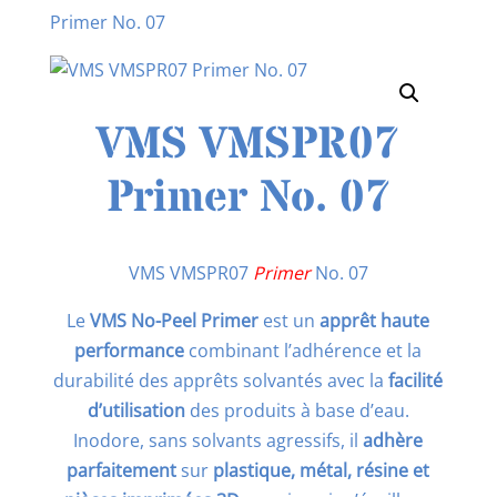
Primer No. 07
VMS VMSPR07
Primer No. 07
VMS VMSPR07
Primer
No. 07
Le
VMS No-Peel Primer
est un
apprêt haute
performance
combinant l’adhérence et la
durabilité des apprêts solvantés avec la
facilité
d’utilisation
des produits à base d’eau.
Inodore, sans solvants agressifs, il
adhère
parfaitement
sur
plastique, métal, résine et