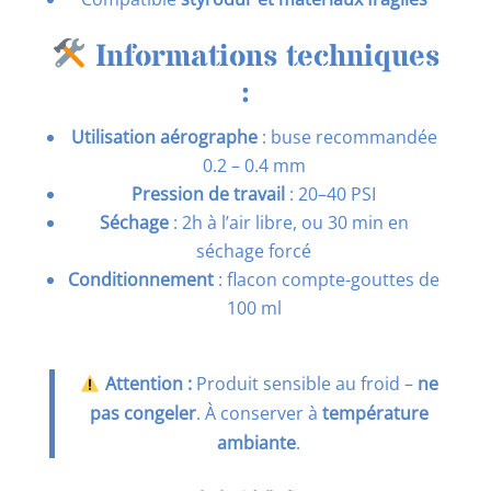
Informations techniques
:
Utilisation aérographe
: buse recommandée
0.2 – 0.4 mm
Pression de travail
: 20–40 PSI
Séchage
: 2h à l’air libre, ou 30 min en
séchage forcé
Conditionnement
: flacon compte-gouttes de
100 ml
Attention :
Produit sensible au froid –
ne
pas congeler
. À conserver à
température
ambiante
.