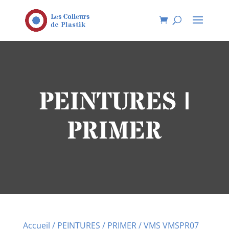
PEINTURES |
PRIMER
Accueil
/
PEINTURES
/
PRIMER
/ VMS VMSPR07