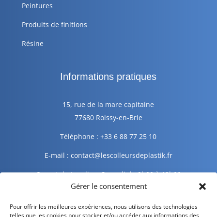
Peintures
Produits de finitions
Résine
Informations pratiques
15, rue de la mare capitaine
77680 Roissy-en-Brie
Téléphone : +33 6 88 77 25 10
E-mail : contact@lescolleursdeplastik.fr
Ouvert du Lundi au Samedi de 9h00 à 19h00
Gérer le consentement
Informations légales
Pour offrir les meilleures expériences, nous utilisons des technologies
telles que les cookies pour stocker et/ou accéder aux informations des