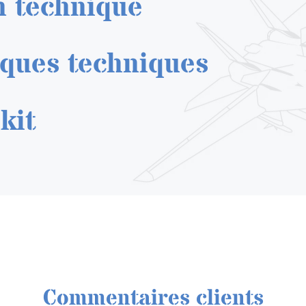
n technique
iques techniques
kit
Commentaires clients