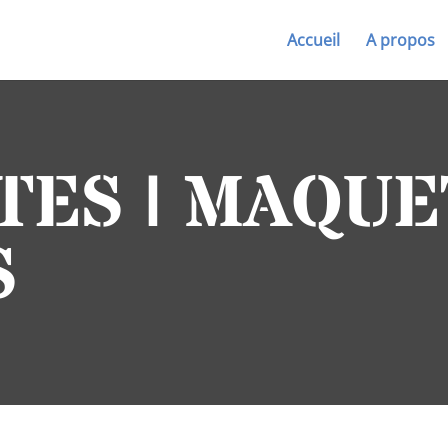
Accueil
A propos
ES | MAQUE
S