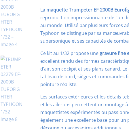
La
maquette Trumpeter EF-2000B Eurofi
reproduction impressionnante de l’un de
au monde. Utilisé par plusieurs forces a
Typhoon se distingue par sa manœuvrabil
supersonique et ses capacités de combat a
Ce kit au 1/32 propose une
gravure fine e
excellent rendu des formes caractéristi
d’air, son cockpit et ses plans canard. Le
tableau de bord, sièges et commandes fid
peinture réaliste.
Les surfaces extérieures et les détails tel
et les ailerons permettent un montage à la
maquettistes expérimentés ou passionnés
également une excellente base pour un p
découpe ou accessoires additionnels.