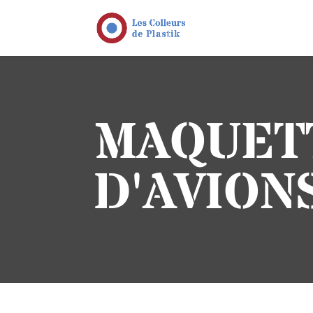
MAQUETT
D'AVION