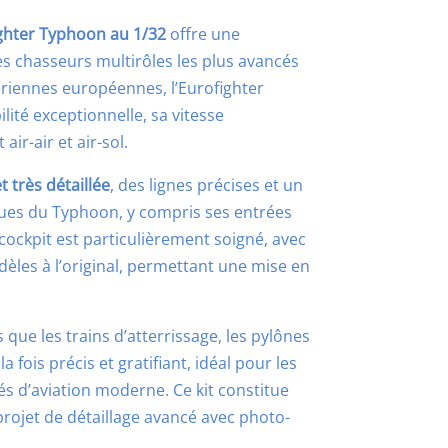
ghter Typhoon au 1/32
offre une
s chasseurs multirôles les plus avancés
ériennes européennes, l’Eurofighter
ité exceptionnelle, sa vitesse
ir-air et air-sol.
t très détaillée
, des lignes précises et un
ques du Typhoon, y compris ses entrées
 cockpit est particulièrement soigné, avec
èles à l’original, permettant une mise en
s que les trains d’atterrissage, les pylônes
 fois précis et gratifiant, idéal pour les
 d’aviation moderne. Ce kit constitue
rojet de détaillage avancé avec photo-