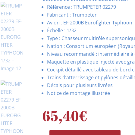
Référence : TRUMPETER 02279
Fabricant : Trumpeter
Avion : EF-2000B Eurofighter Typhoon
Échelle : 1/32
Type : Chasseur multirôle supersoniq
Nation : Consortium européen (Royaume
Niveau recommandé : intermédiaire à 
Maquette en plastique injecté avec gra
Cockpit détaillé avec tableau de bord 
Trains d’atterrissage et pylônes détaill
Décals pour plusieurs livrées
Notice de montage illustrée
65,40
€