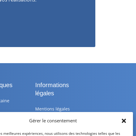
iques
Informations
légales
taine
Mentions légales
Gérer le consentement
 25 10
Politique de
confidentialité
les meilleures expériences, nous utilisons des technologies telles que les