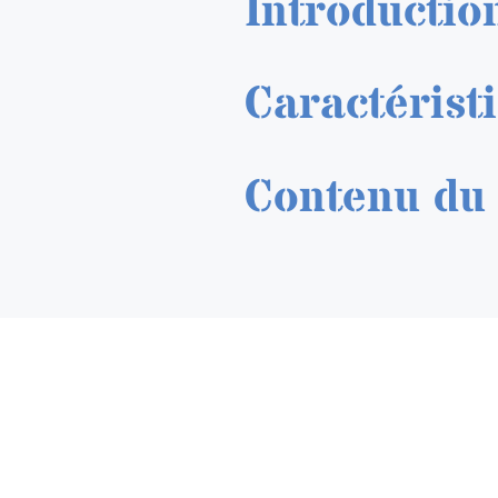
Introductio
Caractérist
Contenu du 