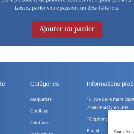
Laissez parler votre passion, un détail à la fois.
Ajouter au panier
te
Catégories
Informations prat
Maquettes
15, rue de la mare capi
77680 Roissy-en-Brie
Outillage
Téléphone : +33 6 88 77
Peintures
E-mail :
Pour offrir 