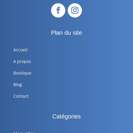
Plan du site
Accueil
A propos
Boutique
Blog
Contact
Catégories