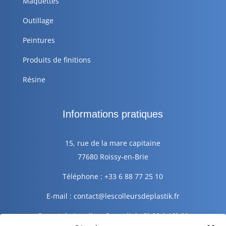
Maquettes
Outillage
Peintures
Produits de finitions
Résine
Informations pratiques
15, rue de la mare capitaine
77680 Roissy-en-Brie
Téléphone : +33 6 88 77 25 10
E-mail : contact@lescolleursdeplastik.fr
Ouvert du Lundi au Samedi de 9h00 à 19h00