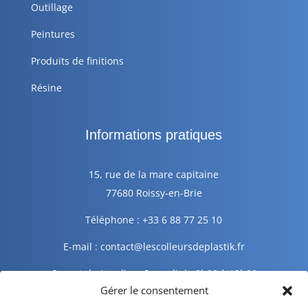
Outillage
Peintures
Produits de finitions
Résine
Informations pratiques
15, rue de la mare capitaine
77680 Roissy-en-Brie
Téléphone : +33 6 88 77 25 10
E-mail : contact@lescolleursdeplastik.fr
Ouvert du Lundi au Samedi de 9h00 à 19h00
Gérer le consentement