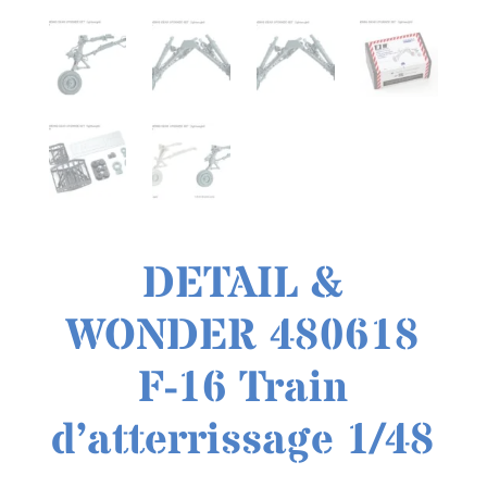
DETAIL &
WONDER 480618
F-16 Train
d’atterrissage 1/48