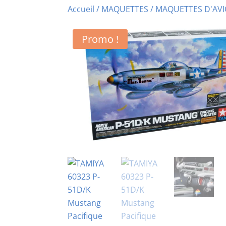
Accueil
/
MAQUETTES
/
MAQUETTES D'AV
Promo !