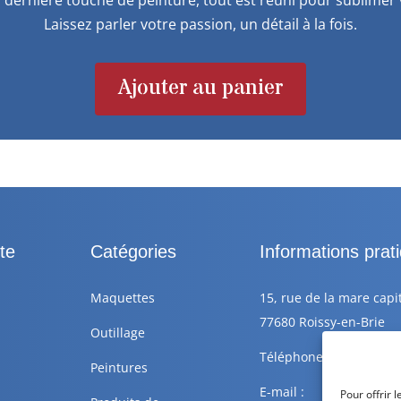
Laissez parler votre passion, un détail à la fois.
Ajouter au panier
te
Catégories
Informations prat
Maquettes
15, rue de la mare capi
77680 Roissy-en-Brie
Outillage
Téléphone : +33 6 88 77
Peintures
E-mail :
Pour offrir 