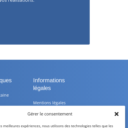
iques
Informations
légales
taine
Mentions légales
Gérer le consentement
 25 10
Politique de
confidentialité
les meilleures expériences, nous utilisons des technologies telles que les