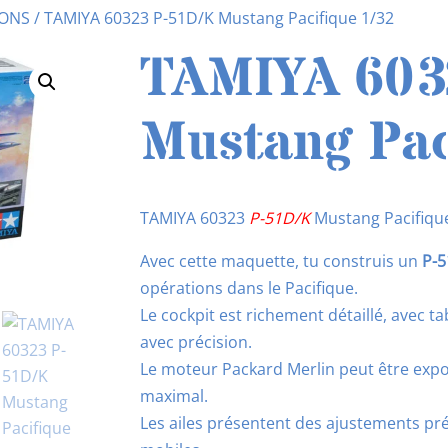
IONS
/ TAMIYA 60323 P-51D/K Mustang Pacifique 1/32
TAMIYA 603
Mustang Pac
TAMIYA 60323
P-51D/K
Mustang Pacifiqu
Avec cette maquette, tu construis un
P-
opérations dans le Pacifique.
Le cockpit est richement détaillé, avec t
avec précision.
Le moteur Packard Merlin peut être exp
maximal.
Les ailes présentent des ajustements préc