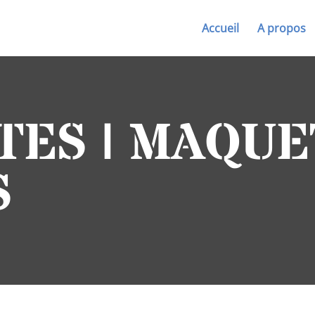
Accueil
A propos
ES | MAQUE
S