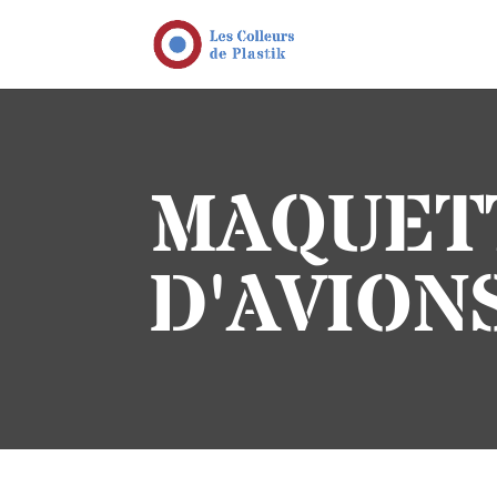
MAQUETT
D'AVION