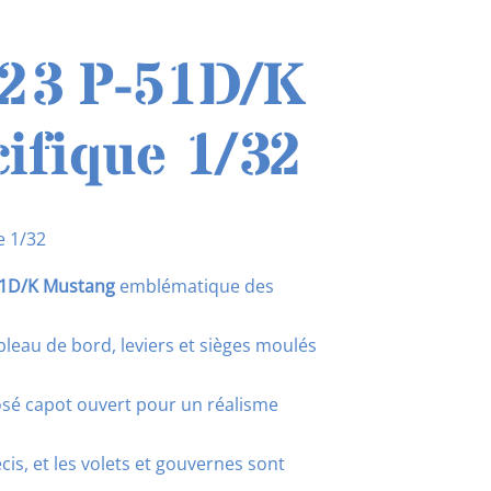
23 P-51D/K
ifique 1/32
e 1/32
51D/K Mustang
emblématique des
ableau de bord, leviers et sièges moulés
osé capot ouvert pour un réalisme
is, et les volets et gouvernes sont