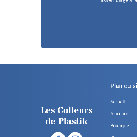
Plan du si
Accueil
A propos
Boutique