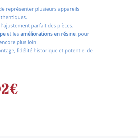
e représenter plusieurs appareils
uthentiques.
l’ajustement parfait des pièces.
pe
et les
améliorations en résine
, pour
encore plus loin.
ntage, fidélité historique et potentiel de
Le
02
€
prix
l
actuel
:
est :
0€.
151,02€.