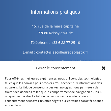
Informations pratiques
15, rue de la mare capitaine
77680 Roissy-en-Brie
Téléphone : +33 6 88 77 25 10
E-mail : contact@lescolleursdeplastik.fr
Ouvert du Lundi au Samedi de 9h00 à 19h00
Gérer le consentement
Informations légales
Pour offrir les meilleures expériences, nous utilisons des technologies
telles que les cookies pour stocker et/ou accéder aux informations des
appareils. Le fait de consentir à ces technologies nous permettra de
traiter des données telles que le comportement de navigation ou les ID
Mentions légales
uniques sur ce site. Le fait de ne pas consentir ou de retirer son
consentement peut avoir un effet négatif sur certaines caractéristiques
Politique de confidentialité
et fonctions.