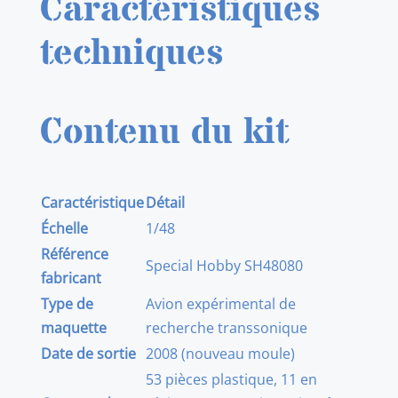
Caractéristiques
techniques
Contenu du kit
Caractéristique
Détail
Échelle
1/48
Référence
Special Hobby SH48080
fabricant
Type de
Avion expérimental de
maquette
recherche transsonique
Date de sortie
2008 (nouveau moule)
53 pièces plastique, 11 en