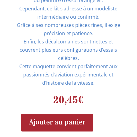
ou peinture d’essai orange vif.
Cependant, ce kit s’adresse à un modéliste
intermédiaire ou confirmé.
Grâce à ses nombreuses pièces fines, il exige
précision et patience.
Enfin, les décalcomanies sont nettes et
couvrent plusieurs configurations d’essais
célèbres.
Cette maquette convient parfaitement aux
passionnés d’aviation expérimentale et
d’histoire de la vitesse.
20,45
€
Ajouter au panier
quantité
de