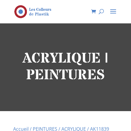
ACRYLIQUE |
PEINTURES
Accueil
/
PEINTURES
/
ACRYLIQUE
/ AK11839