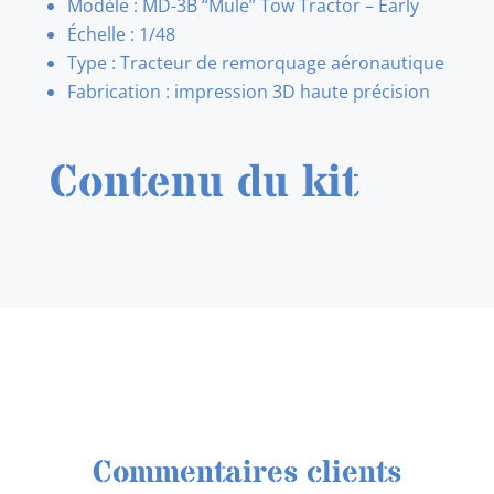
Modèle : MD-3B “Mule” Tow Tractor – Early
Échelle : 1/48
Type : Tracteur de remorquage aéronautique
Fabrication : impression 3D haute précision
Contenu du kit
Commentaires clients