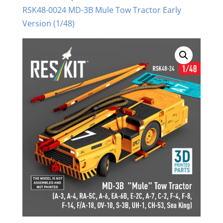
RSK48-0024 MD-3B Mule Tow Tractor Early
Version (1/48)