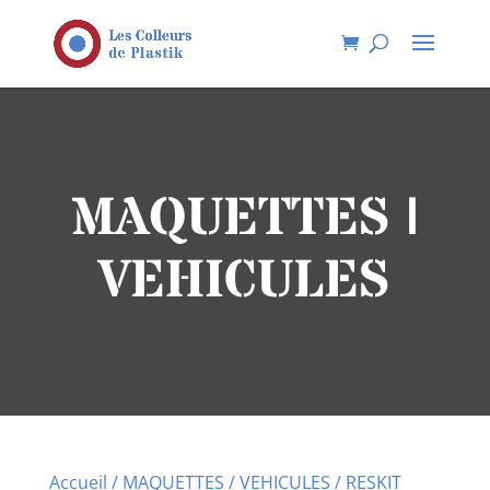
MAQUETTES |
VEHICULES
Accueil
/
MAQUETTES
/
VEHICULES
/ RESKIT