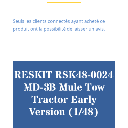
Seuls les clients connectés ayant acheté ce
produit ont la possibilité de laisser un avis.
RESKIT RSK48-0024
MD-3B Mule Tow
Tractor Early
Version (1/48)