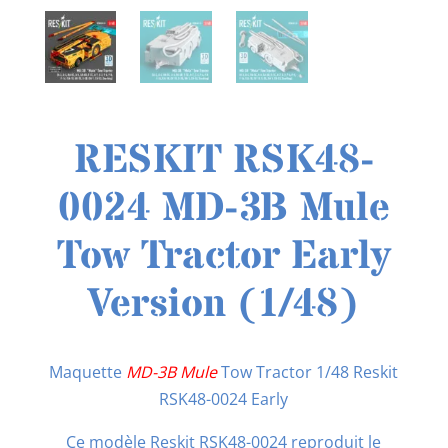
RESKIT RSK48-
0024 MD-3B Mule
Tow Tractor Early
Version (1/48)
Maquette
MD-3B Mule
Tow Tractor 1/48 Reskit
RSK48-0024 Early
Ce modèle Reskit RSK48-0024 reproduit le