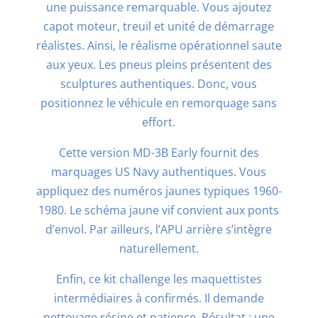
une puissance remarquable. Vous ajoutez
capot moteur, treuil et unité de démarrage
réalistes. Ainsi, le réalisme opérationnel saute
aux yeux. Les pneus pleins présentent des
sculptures authentiques. Donc, vous
positionnez le véhicule en remorquage sans
effort.
Cette version MD-3B Early fournit des
marquages US Navy authentiques. Vous
appliquez des numéros jaunes typiques 1960-
1980. Le schéma jaune vif convient aux ponts
d’envol. Par ailleurs, l’APU arrière s’intègre
naturellement.
Enfin, ce kit challenge les maquettistes
intermédiaires à confirmés. Il demande
nettoyage résine et patience. Résultat : une