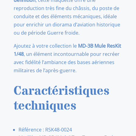
définition
, cette maquette offre une
reproduction très fine du châssis, du poste de
conduite et des éléments mécaniques, idéale
pour enrichir un diorama d’aviation historique
ou de période Guerre froide.
Ajoutez à votre collection le
MD-3B Mule ResKit
1/48
, un élément incontournable pour recréer
avec fidélité l’ambiance des bases aériennes
militaires de l’après-guerre.
Caractéristiques
techniques
Référence : RSK48-0024