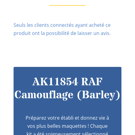
Seuls les clients connectés ayant acheté ce
produit ont la possibilité de laisser un avis.
AK11854 RAF
Camouflage (Barley)
Préparez votre établi et donnez vie à
vos plus belles maquettes ! Chaque
kit a été soigneusement sélectionné