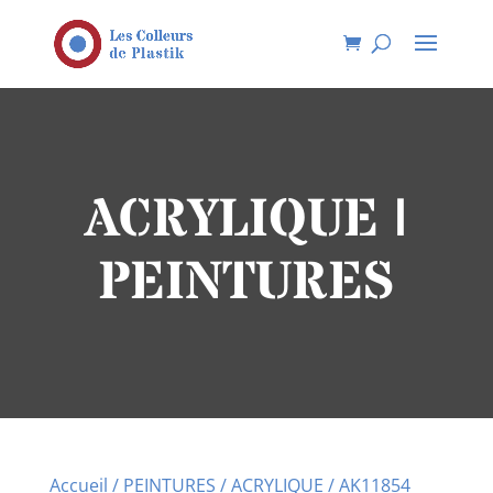
ACRYLIQUE |
PEINTURES
Accueil
/
PEINTURES
/
ACRYLIQUE
/ AK11854