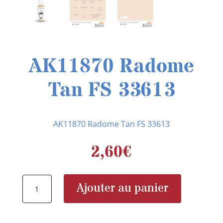
AK11870 Radome
Tan FS 33613
AK11870 Radome Tan FS 33613
2,60
€
quantité
Ajouter au panier
de
AK11870
Radome