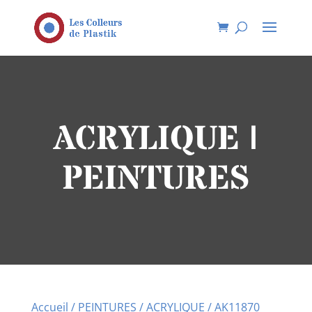
ACRYLIQUE |
PEINTURES
Accueil
/
PEINTURES
/
ACRYLIQUE
/ AK11870