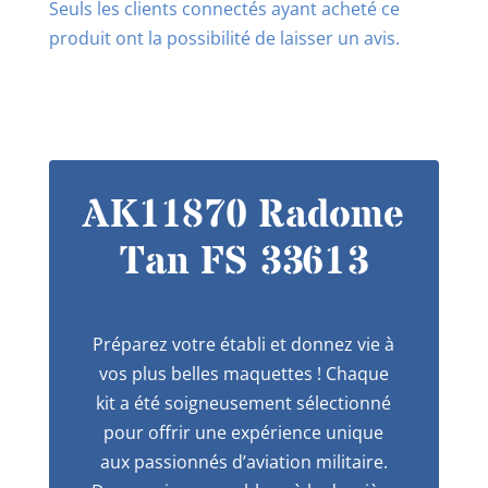
Seuls les clients connectés ayant acheté ce
produit ont la possibilité de laisser un avis.
AK11870 Radome
Tan FS 33613
Préparez votre établi et donnez vie à
vos plus belles maquettes ! Chaque
kit a été soigneusement sélectionné
pour offrir une expérience unique
aux passionnés d’aviation militaire.