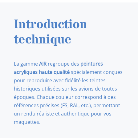
Tan
FS
Introduction
33613
technique
La gamme
AIR
regroupe des
peintures
acryliques haute qualité
spécialement conçues
pour reproduire avec fidélité les teintes
historiques utilisées sur les avions de toutes
époques. Chaque couleur correspond à des
références précises (FS, RAL, etc.), permettant
un rendu réaliste et authentique pour vos
maquettes.