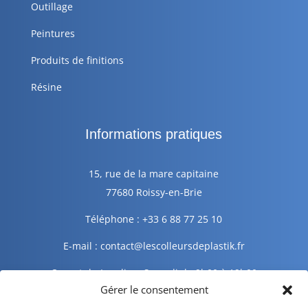
Outillage
Peintures
Produits de finitions
Résine
Informations pratiques
15, rue de la mare capitaine
77680 Roissy-en-Brie
Téléphone : +33 6 88 77 25 10
E-mail : contact@lescolleursdeplastik.fr
Ouvert du Lundi au Samedi de 9h00 à 19h00
Gérer le consentement