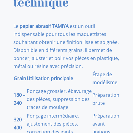
technique
Le
papier abrasif TAMIYA
est un outil
indispensable pour tous les maquettistes
souhaitant obtenir une finition lisse et soignée.
Disponible en différents grains, il permet de
poncer, ajuster et polir vos pièces en plastique,
métal ou résine avec précision.
Étape de
Grain
Utilisation principale
modélisme
Ponçage grossier, ébavurage
180 –
Préparation
des pièces, suppression des
240
brute
traces de moulage
Ponçage intermédiaire,
Préparation
320 –
ajustement des pièces,
avant
400
correction des joints
finitions