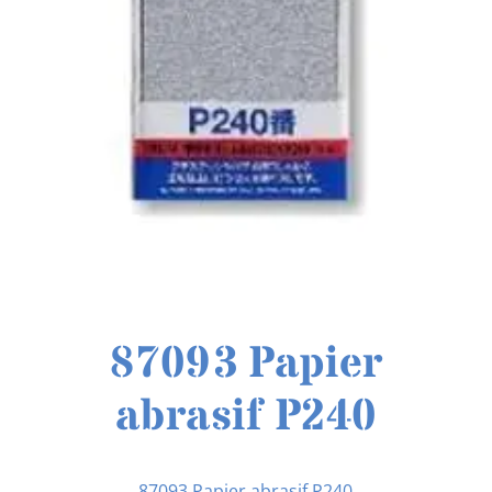
87093 Papier
abrasif P240
87093 Papier abrasif P240