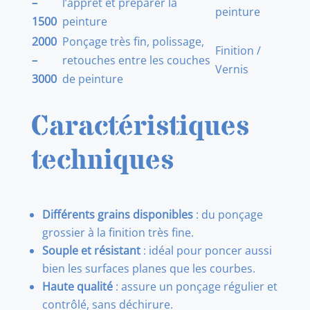
–
l’apprêt et préparer la
peinture
1500
peinture
2000
Ponçage très fin, polissage,
Finition /
–
retouches entre les couches
Vernis
3000
de peinture
Caractéristiques
techniques
Différents grains disponibles
: du ponçage
grossier à la finition très fine.
Souple et résistant
: idéal pour poncer aussi
bien les surfaces planes que les courbes.
Haute qualité
: assure un ponçage régulier et
contrôlé, sans déchirure.