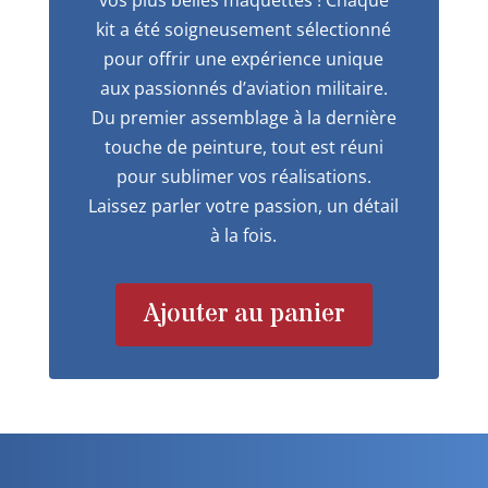
kit a été soigneusement sélectionné
pour offrir une expérience unique
aux passionnés d’aviation militaire.
Du premier assemblage à la dernière
touche de peinture, tout est réuni
pour sublimer vos réalisations.
Laissez parler votre passion, un détail
à la fois.
Ajouter au panier