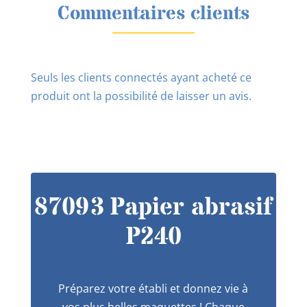
Commentaires clients
Seuls les clients connectés ayant acheté ce
produit ont la possibilité de laisser un avis.
87093 Papier abrasif
P240
Préparez votre établi et donnez vie à
vos plus belles maquettes ! Chaque