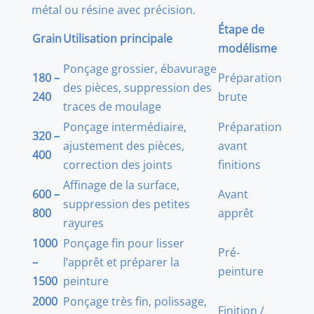
métal ou résine avec précision.
Étape de
Grain
Utilisation principale
modélisme
Ponçage grossier, ébavurage
180 –
Préparation
des pièces, suppression des
240
brute
traces de moulage
Ponçage intermédiaire,
Préparation
320 –
ajustement des pièces,
avant
400
correction des joints
finitions
Affinage de la surface,
600 –
Avant
suppression des petites
800
apprêt
rayures
1000
Ponçage fin pour lisser
Pré-
–
l’apprêt et préparer la
peinture
1500
peinture
2000
Ponçage très fin, polissage,
Finition /