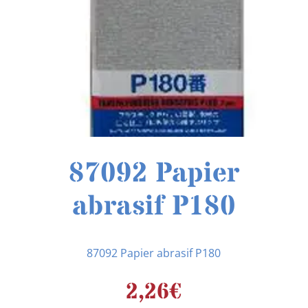
87092 Papier
abrasif P180
87092 Papier abrasif P180
2,26
€