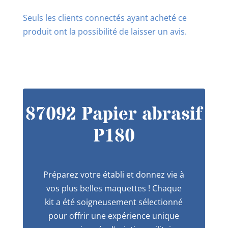
Seuls les clients connectés ayant acheté ce
produit ont la possibilité de laisser un avis.
87092 Papier abrasif
P180
Préparez votre établi et donnez vie à
vos plus belles maquettes ! Chaque
kit a été soigneusement sélectionné
pour offrir une expérience unique