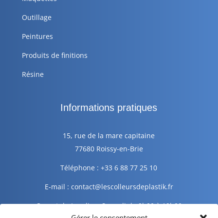
Outillage
Peintures
Produits de finitions
Résine
Informations pratiques
15, rue de la mare capitaine
77680 Roissy-en-Brie
Téléphone : +33 6 88 77 25 10
E-mail : contact@lescolleursdeplastik.fr
Ouvert du Lundi au Samedi de 9h00 à 19h00
Gérer le consentement