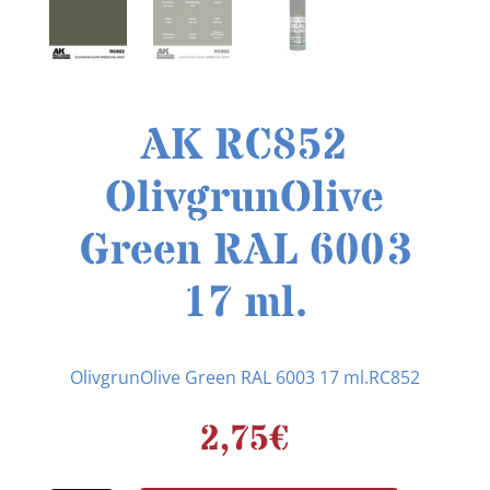
AK RC852
OlivgrunOlive
Green RAL 6003
17 ml.
OlivgrunOlive Green RAL 6003 17 ml.RC852
2,75
€