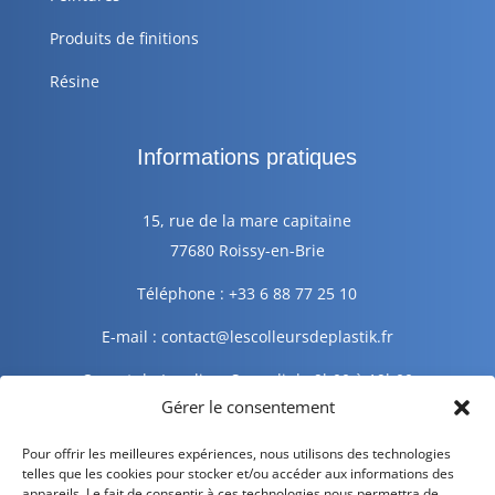
Produits de finitions
Résine
Informations pratiques
15, rue de la mare capitaine
77680 Roissy-en-Brie
Téléphone : +33 6 88 77 25 10
E-mail : contact@lescolleursdeplastik.fr
Ouvert du Lundi au Samedi de 9h00 à 19h00
Gérer le consentement
Informations légales
Pour offrir les meilleures expériences, nous utilisons des technologies
telles que les cookies pour stocker et/ou accéder aux informations des
appareils. Le fait de consentir à ces technologies nous permettra de