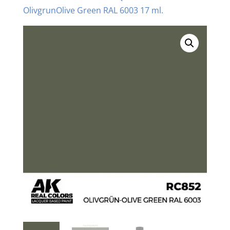
OlivgrunOlive Green RAL 6003 17 ml.