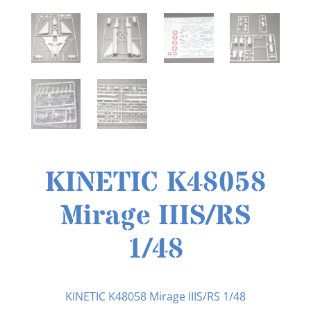
KINETIC K48058
Mirage IIIS/RS
1/48
KINETIC K48058 Mirage IIIS/RS 1/48