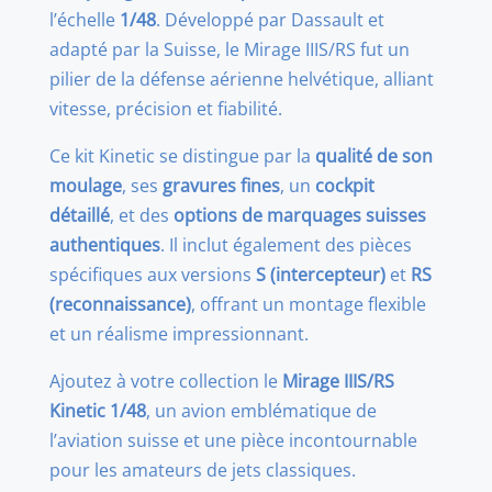
l’échelle
1/48
. Développé par Dassault et
adapté par la Suisse, le Mirage IIIS/RS fut un
pilier de la défense aérienne helvétique, alliant
vitesse, précision et fiabilité.
Ce kit Kinetic se distingue par la
qualité de son
moulage
, ses
gravures fines
, un
cockpit
détaillé
, et des
options de marquages suisses
authentiques
. Il inclut également des pièces
spécifiques aux versions
S (intercepteur)
et
RS
(reconnaissance)
, offrant un montage flexible
et un réalisme impressionnant.
Ajoutez à votre collection le
Mirage IIIS/RS
Kinetic 1/48
, un avion emblématique de
l’aviation suisse et une pièce incontournable
pour les amateurs de jets classiques.