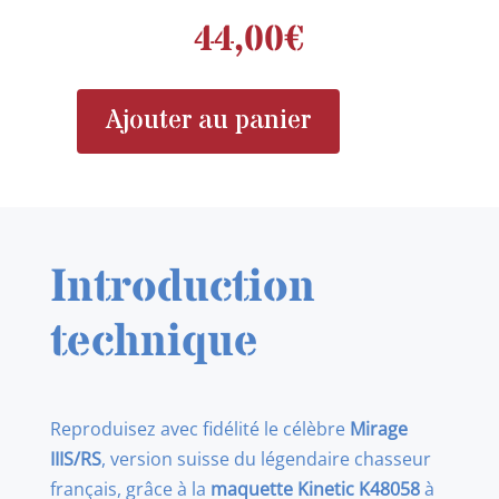
44,00
€
Ajouter au panier
quantité
de
KINETIC
K48058
Mirage
Introduction
IIIS/RS
1/48
technique
Reproduisez avec fidélité le célèbre
Mirage
IIIS/RS
, version suisse du légendaire chasseur
français, grâce à la
maquette Kinetic K48058
à