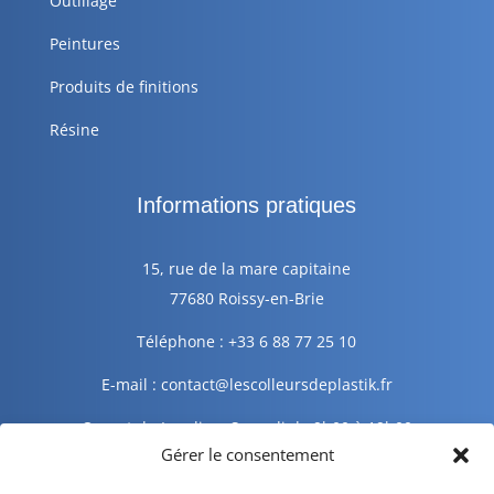
Outillage
Peintures
Produits de finitions
Résine
Informations pratiques
15, rue de la mare capitaine
77680 Roissy-en-Brie
Téléphone : +33 6 88 77 25 10
E-mail : contact@lescolleursdeplastik.fr
Ouvert du Lundi au Samedi de 9h00 à 19h00
Gérer le consentement