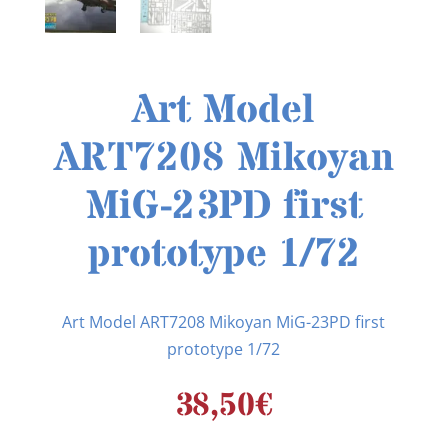
Art Model
ART7208 Mikoyan
MiG-23PD first
prototype 1/72
Art Model ART7208 Mikoyan MiG-23PD first
prototype 1/72
38,50
€