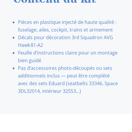
Pièces en plastique injecté de haute qualité :
fuselage, ailes, cockpit, trains et armement
Décals pour décoration 3rd Squadron AVG
Hawk 81‑A2
Feuille d’instructions claire pour un montage
bien guidé
Pas d’accessoires photo‑découpés ou sets
additionnels inclus — peut être complété
avec des sets Eduard (seatbelts 33346, Space
3DL32014, intérieur 32553…)