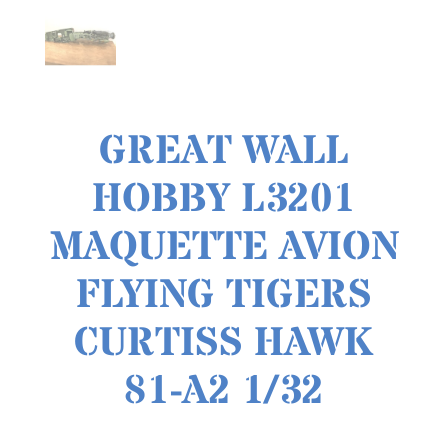
GREAT WALL
HOBBY L3201
MAQUETTE AVION
FLYING TIGERS
CURTISS HAWK
81-A2 1/32