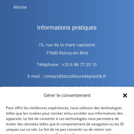
Résine
Informations pratiques
15, rue de la mare capitaine
77680 Roissy-en-Brie
Téléphone : +33 6 88 77 25 10
E-mail : contact@lescolleursdeplastik.fr
Ouvert du Lundi au Samedi de 9h00 à 19h00
Gérer le consentement
Informations légales
Pour offrir les meilleures expériences, nous utilisons des technologies
telles que les cookies pour stocker et/ou accéder aux informations des
appareils. Le fait de consentir à ces technologies nous permettra de
traiter des données telles que le comportement de navigation ou les ID
Mentions légales
uniques sur ce site. Le fait de ne pas consentir ou de retirer son