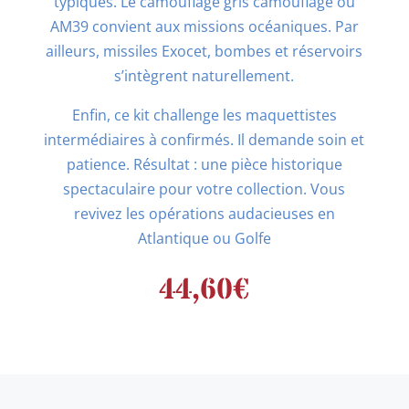
typiques. Le camouflage gris camouflage ou
AM39 convient aux missions océaniques. Par
ailleurs, missiles Exocet, bombes et réservoirs
s’intègrent naturellement.
Enfin, ce kit challenge les maquettistes
intermédiaires à confirmés. Il demande soin et
patience. Résultat : une pièce historique
spectaculaire pour votre collection. Vous
revivez les opérations audacieuses en
Atlantique ou Golfe
44,60
€