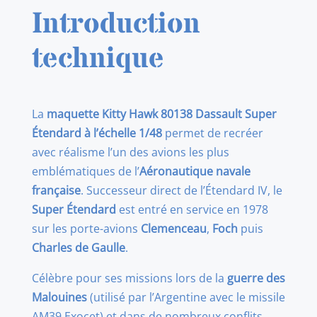
Introduction
technique
La
maquette Kitty Hawk 80138 Dassault Super
Étendard à l’échelle 1/48
permet de recréer
avec réalisme l’un des avions les plus
emblématiques de l’
Aéronautique navale
française
. Successeur direct de l’Étendard IV, le
Super Étendard
est entré en service en 1978
sur les porte-avions
Clemenceau
,
Foch
puis
Charles de Gaulle
.
Célèbre pour ses missions lors de la
guerre des
Malouines
(utilisé par l’Argentine avec le missile
AM39 Exocet) et dans de nombreux conflits