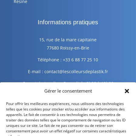
Résine
Informations pratiques
15, rue de la mare capitaine
77680 Roissy-en-Brie
Téléphone : +33 6 88 77 25 10
E-mail : contact@lescolleursdeplastik.fr
Ouvert du Lundi au Samedi de 9h00 à 19h00
Gérer le consentement
Informations légales
Pour offrir les meilleures expériences, nous utilisons des technologies
telles que les cookies pour stocker et/ou accéder aux informations des
appareils. Le fait de consentir à ces technologies nous permettra de
traiter des données telles que le comportement de navigation ou les ID
Mentions légales
uniques sur ce site. Le fait de ne pas consentir ou de retirer son
consentement peut avoir un effet négatif sur certaines caractéristiques
Politique de confidentialité