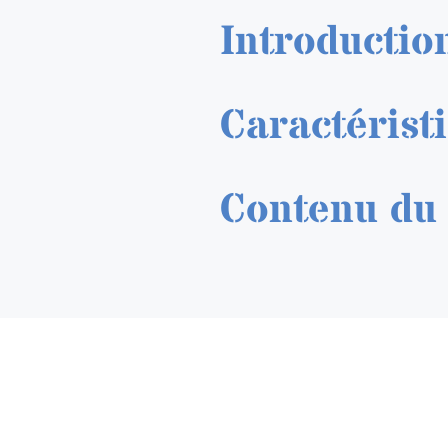
Introductio
Caractérist
Contenu du 