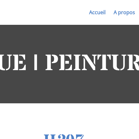
Accueil
A propos
UE | PEINTU