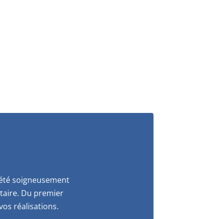
a été soigneusement
itaire. Du premier
os réalisations.