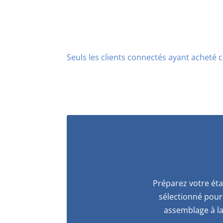
Seuls les clients connectés ayant acheté ce
Préparez votre éta
sélectionné pour 
assemblage à la