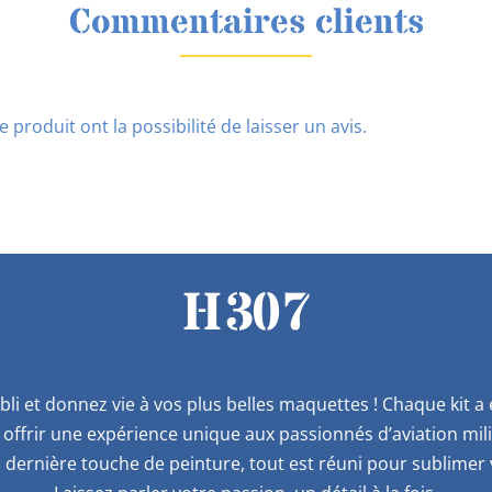
Commentaires clients
 produit ont la possibilité de laisser un avis.
H307
bli et donnez vie à vos plus belles maquettes ! Chaque kit 
offrir une expérience unique aux passionnés d’aviation mil
 dernière touche de peinture, tout est réuni pour sublimer v