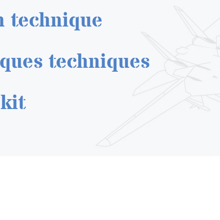
n technique
iques techniques
kit