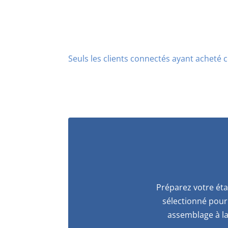
Seuls les clients connectés ayant acheté ce
Préparez votre éta
sélectionné pour 
assemblage à la