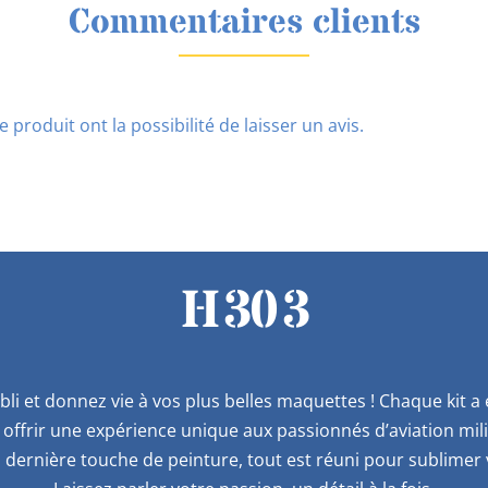
Commentaires clients
 produit ont la possibilité de laisser un avis.
H303
bli et donnez vie à vos plus belles maquettes ! Chaque kit 
offrir une expérience unique aux passionnés d’aviation mil
 dernière touche de peinture, tout est réuni pour sublimer v