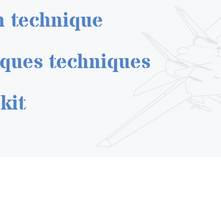
n technique
iques techniques
kit