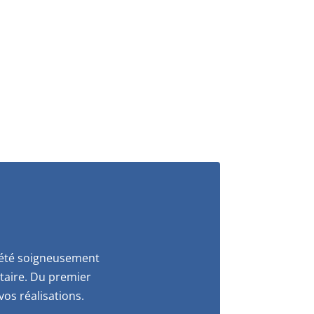
a été soigneusement
itaire. Du premier
os réalisations.