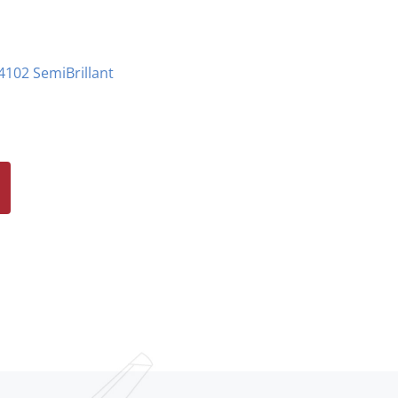
102 SemiBrillant