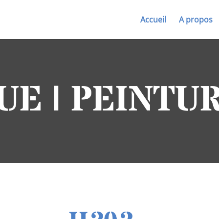
Accueil
A propos
UE | PEINTU