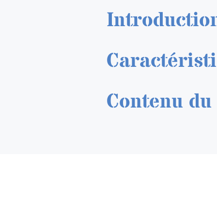
Introductio
Caractérist
Contenu du 