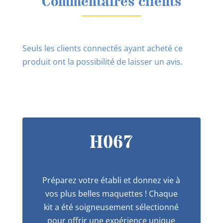
Commentaires clients
Seuls les clients connectés ayant acheté ce
produit ont la possibilité de laisser un avis.
H067
Préparez votre établi et donnez vie à
vos plus belles maquettes ! Chaque
kit a été soigneusement sélectionné
pour offrir une expérience unique