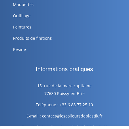
Maquettes
Outillage
Peintures
Produits de finitions
Résine
Informations pratiques
15, rue de la mare capitaine
77680 Roissy-en-Brie
Téléphone : +33 6 88 77 25 10
E-mail : contact@lescolleursdeplastik.fr
Ouvert du Lundi au Samedi de 9h00 à 19h00