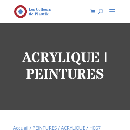
ACRYLIQUE |
PEINTURES
Accueil
/
PEINTURES
/
ACRYLIQUE
/ H067