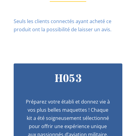
Seuls les clients connectés ayant acheté ce
produit ont la possibilité de laisser un avis.
H053
Préparez votre établi et donnez vie à
vos plus belles maquettes ! Chaque
kit a été soigneusement sélectionné
pour offrir une expérience unique
aux passionnés d’aviation militaire.