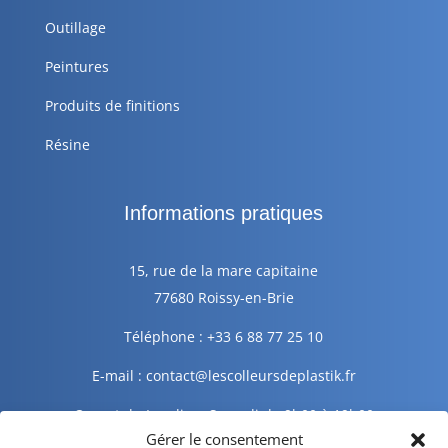
Outillage
Peintures
Produits de finitions
Résine
Informations pratiques
15, rue de la mare capitaine
77680 Roissy-en-Brie
Téléphone : +33 6 88 77 25 10
E-mail : contact@lescolleursdeplastik.fr
Ouvert du Lundi au Samedi de 9h00 à 19h00
Gérer le consentement