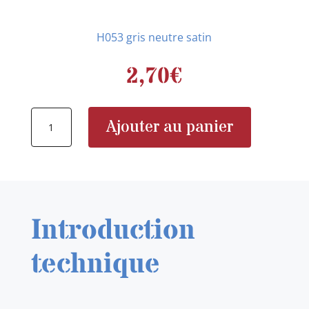
H053 gris neutre satin
2,70
€
quantité
Ajouter au panier
de
H053
Introduction
technique