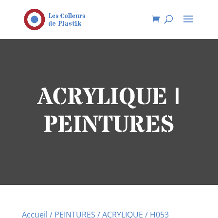
ACRYLIQUE |
PEINTURES
Accueil
/
PEINTURES
/
ACRYLIQUE
/ H053