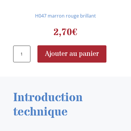
H047 marron rouge brillant
2,70
€
quantité
Ajouter au panier
de
H047
Introduction
technique