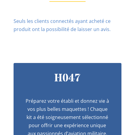
Seuls les clients connectés ayant acheté ce
produit ont la possibilité de laisser un avis.
H047
Préparez votre établi et donnez vie à
vos plus belles maquettes ! Chaque
kit a été soigneusement sélectionné
pour offrir une expérience unique
aux passionnés d’aviation militaire.