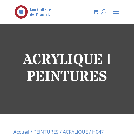
ACRYLIQUE |
PEINTURES
Accueil
/
PEINTURES
/
ACRYLIQUE
/ H047