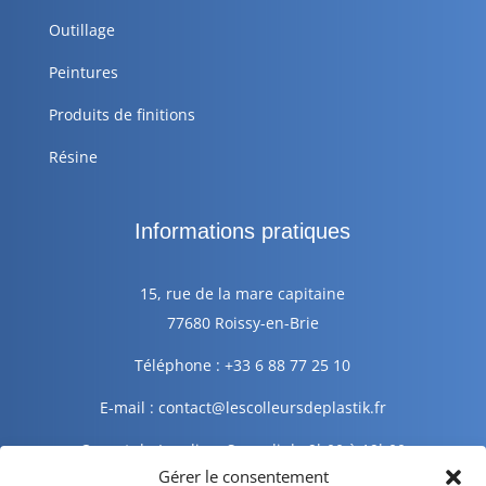
Outillage
Peintures
Produits de finitions
Résine
Informations pratiques
15, rue de la mare capitaine
77680 Roissy-en-Brie
Téléphone : +33 6 88 77 25 10
E-mail : contact@lescolleursdeplastik.fr
Ouvert du Lundi au Samedi de 9h00 à 19h00
Gérer le consentement