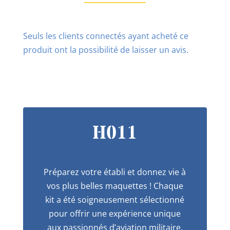
Seuls les clients connectés ayant acheté ce
produit ont la possibilité de laisser un avis.
H011
Préparez votre établi et donnez vie à
vos plus belles maquettes ! Chaque
kit a été soigneusement sélectionné
pour offrir une expérience unique
aux passionnés d’aviation militaire.