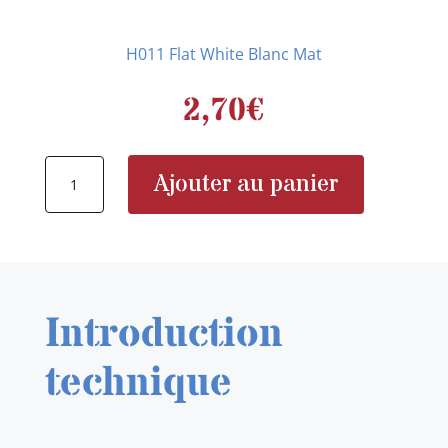
H011 Flat White Blanc Mat
2,70
€
quantité
Ajouter au panier
de
H011
Introduction
technique