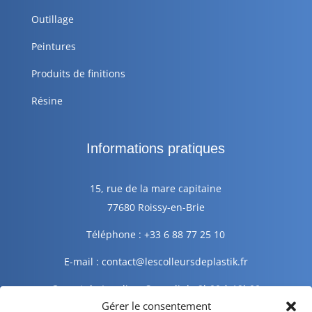
Outillage
Peintures
Produits de finitions
Résine
Informations pratiques
15, rue de la mare capitaine
77680 Roissy-en-Brie
Téléphone : +33 6 88 77 25 10
E-mail : contact@lescolleursdeplastik.fr
Ouvert du Lundi au Samedi de 9h00 à 19h00
Gérer le consentement