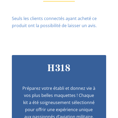
Seuls les clients connectés ayant acheté ce
produit ont la possibilité de laisser un avis.
H318
Préparez votre établi et donnez vie à
vos plus belles maquettes ! Chaque
kit a été soigneusement sélectionné
pour offrir une expérience unique
aux passionnés d’aviation militaire.