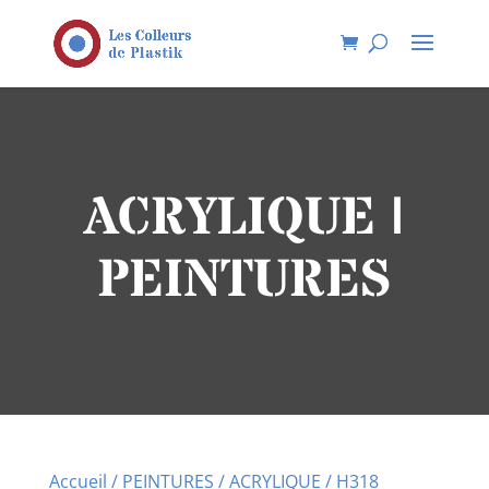
ACRYLIQUE |
PEINTURES
Accueil
/
PEINTURES
/
ACRYLIQUE
/ H318