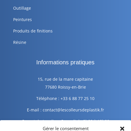
Outillage
Peintures
Produits de finitions
Résine
Informations pratiques
15, rue de la mare capitaine
77680 Roissy-en-Brie
Téléphone : +33 6 88 77 25 10
E-mail : contact@lescolleursdeplastik.fr
Ouvert du Lundi au Samedi de 9h00 à 19h00
Gérer le consentement