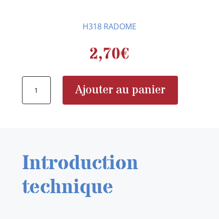
H318 RADOME
2,70
€
quantité
Ajouter au panier
de
H318
Introduction
technique