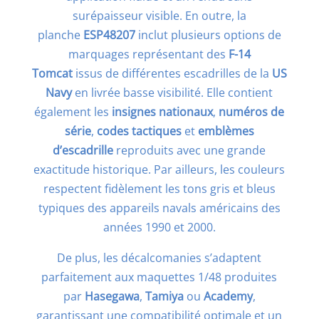
surépaisseur visible. En outre, la
planche
ESP48207
inclut plusieurs options de
marquages représentant des
F-14
Tomcat
issus de différentes escadrilles de la
US
Navy
en livrée basse visibilité. Elle contient
également les
insignes nationaux
,
numéros de
série
,
codes tactiques
et
emblèmes
d’escadrille
reproduits avec une grande
exactitude historique. Par ailleurs, les couleurs
respectent fidèlement les tons gris et bleus
typiques des appareils navals américains des
années 1990 et 2000.
De plus, les décalcomanies s’adaptent
parfaitement aux maquettes 1/48 produites
par
Hasegawa
,
Tamiya
ou
Academy
,
garantissant une compatibilité optimale et un