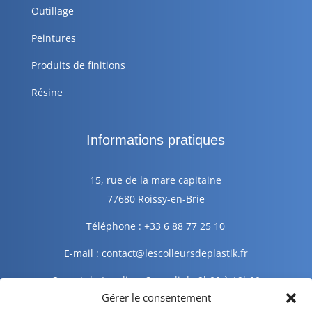
Outillage
Peintures
Produits de finitions
Résine
Informations pratiques
15, rue de la mare capitaine
77680 Roissy-en-Brie
Téléphone : +33 6 88 77 25 10
E-mail : contact@lescolleursdeplastik.fr
Ouvert du Lundi au Samedi de 9h00 à 19h00
Gérer le consentement