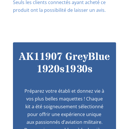
Seuls les clients connectés ayant acheté ce
produit ont la possibilité de laisser un avis.
AK11907 GreyBlue
1920s1930s
Préparez votre établi et donnez vie à
vos plus belles maquettes ! Chaque
kit a été soigneusement sélectionné
pour offrir une expérience unique
aux passionnés d’aviation militaire.