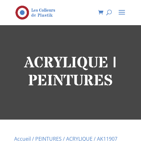
ACRYLIQUE |
PEINTURES
Accueil
/
PEINTURES
/
ACRYLIQUE
/ AK11907