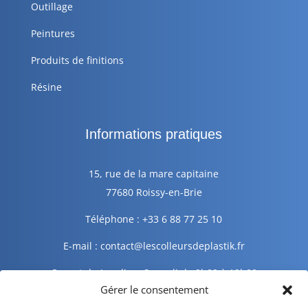
Outillage
Peintures
Produits de finitions
Résine
Informations pratiques
15, rue de la mare capitaine
77680 Roissy-en-Brie
Téléphone : +33 6 88 77 25 10
E-mail : contact@lescolleursdeplastik.fr
Ouvert du Lundi au Samedi de 9h00 à 19h00
Gérer le consentement