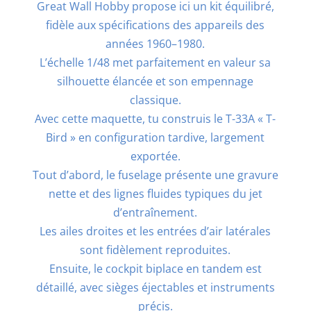
Great Wall Hobby propose ici un kit équilibré,
fidèle aux spécifications des appareils des
années 1960–1980.
L’échelle 1/48 met parfaitement en valeur sa
silhouette élancée et son empennage
classique.
Avec cette maquette, tu construis le T-33A « T-
Bird » en configuration tardive, largement
exportée.
Tout d’abord, le fuselage présente une gravure
nette et des lignes fluides typiques du jet
d’entraînement.
Les ailes droites et les entrées d’air latérales
sont fidèlement reproduites.
Ensuite, le cockpit biplace en tandem est
détaillé, avec sièges éjectables et instruments
précis.