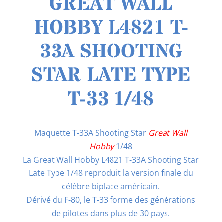
GREAT WALL
HOBBY L4821 T-
33A SHOOTING
STAR LATE TYPE
T-33 1/48
Maquette T-33A Shooting Star
Great Wall
Hobby
1/48
La Great Wall Hobby L4821 T-33A Shooting Star
Late Type 1/48 reproduit la version finale du
célèbre biplace américain.
Dérivé du F-80, le T-33 forme des générations
de pilotes dans plus de 30 pays.