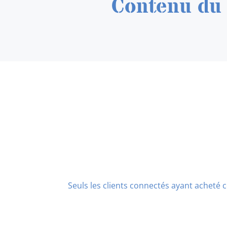
Contenu du 
Seuls les clients connectés ayant acheté ce