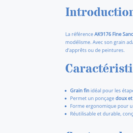
Introductio
La référence
AK9176 Fine Sand
modélisme. Avec son grain adap
d’apprêts ou de peintures.
Caractérist
Grain fin
idéal pour les étape
Permet un ponçage
doux et
Forme ergonomique pour un m
Réutilisable et durable, con