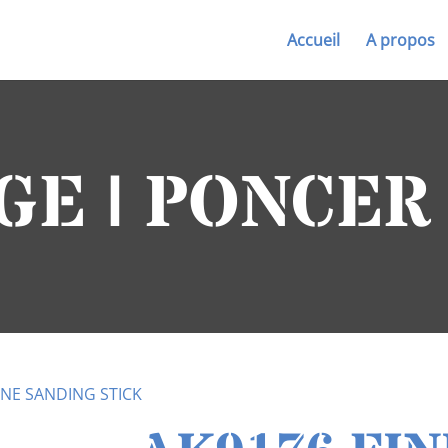
Accueil
A propos
GE | PONCER
INE SANDING STICK