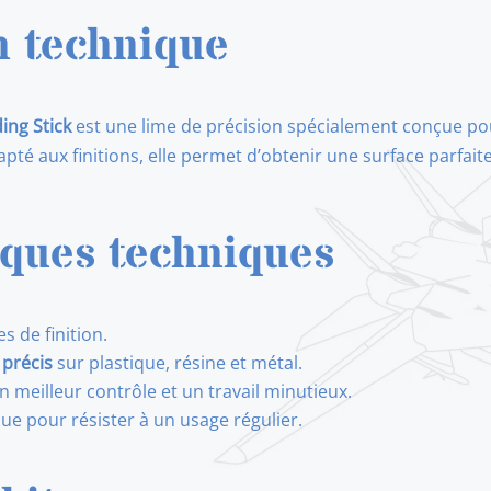
n technique
ing Stick
est une lime de précision spécialement conçue po
té aux finitions, elle permet d’obtenir une surface parfaite
iques techniques
s de finition.
 précis
sur plastique, résine et métal.
eilleur contrôle et un travail minutieux.
çue pour résister à un usage régulier.