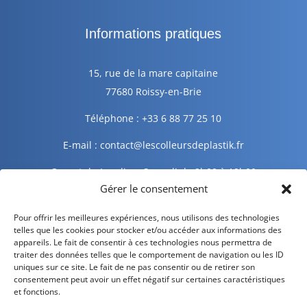
Informations pratiques
15, rue de la mare capitaine
77680 Roissy-en-Brie
Téléphone : +33 6 88 77 25 10
E-mail : contact@lescolleursdeplastik.fr
Ouvert du Lundi au Samedi de 9h00 à 19h00
Gérer le consentement
Informations légales
Pour offrir les meilleures expériences, nous utilisons des technologies
telles que les cookies pour stocker et/ou accéder aux informations des
appareils. Le fait de consentir à ces technologies nous permettra de
traiter des données telles que le comportement de navigation ou les ID
Mentions légales
uniques sur ce site. Le fait de ne pas consentir ou de retirer son
consentement peut avoir un effet négatif sur certaines caractéristiques
Politique de confidentialité
et fonctions.