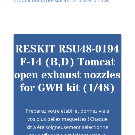
produit ont la possibilité de laisser un avis.
RESKIT RSU48-0194
F-14 (B,D) Tomcat
open exhaust nozzles
for GWH kit (1/48)
Préparez votre établi et donnez vie à
vos plus belles maquettes ! Chaque
kit a été soigneusement sélectionné