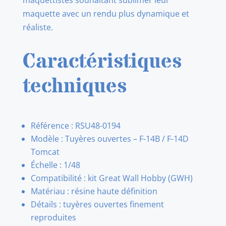
maquettistes souhaitant sublimer leur
maquette avec un rendu plus dynamique et
réaliste.
Caractéristiques
techniques
Référence : RSU48-0194
Modèle : Tuyères ouvertes – F-14B / F-14D
Tomcat
Échelle : 1/48
Compatibilité : kit Great Wall Hobby (GWH)
Matériau : résine haute définition
Détails : tuyères ouvertes finement
reproduites