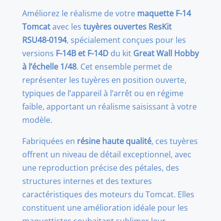
for
Améliorez le réalisme de votre
maquette F-14
GWH
Tomcat
avec les
tuyères ouvertes ResKit
kit
RSU48-0194
, spécialement conçues pour les
(1/48)
versions
F-14B et F-14D
du kit
Great Wall Hobby
à l’échelle 1/48
. Cet ensemble permet de
représenter les tuyères en position ouverte,
typiques de l’appareil à l’arrêt ou en régime
faible, apportant un réalisme saisissant à votre
modèle.
Fabriquées en
résine haute qualité
, ces tuyères
offrent un niveau de détail exceptionnel, avec
une reproduction précise des pétales, des
structures internes et des textures
caractéristiques des moteurs du Tomcat. Elles
constituent une amélioration idéale pour les