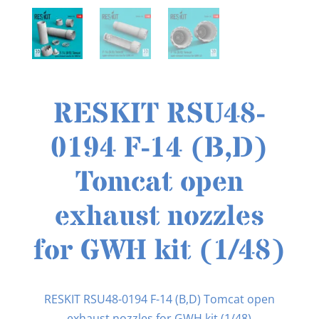
RESKIT RSU48-
0194 F-14 (B,D)
Tomcat open
exhaust nozzles
for GWH kit (1/48)
RESKIT RSU48-0194 F-14 (B,D) Tomcat open
exhaust nozzles for GWH kit (1/48)