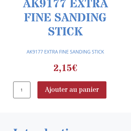
AK9177 EXTRA
FINE SANDING
STICK
AK9177 EXTRA FINE SANDING STICK
2,15
€
quantité
Ajouter au panier
de
AK9177
EXTRA
FINE
SANDING