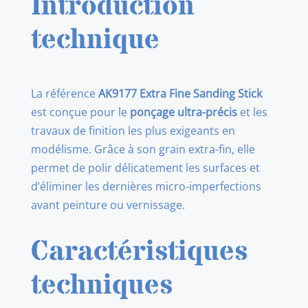
Introduction
STICK
technique
La référence
AK9177 Extra Fine Sanding Stick
est conçue pour le
ponçage ultra-précis
et les
travaux de finition les plus exigeants en
modélisme. Grâce à son grain extra-fin, elle
permet de polir délicatement les surfaces et
d’éliminer les dernières micro-imperfections
avant peinture ou vernissage.
Caractéristiques
techniques