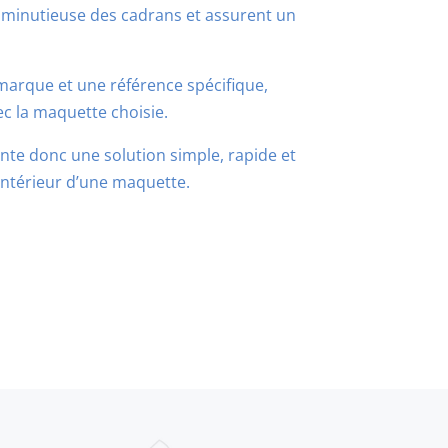
e minutieuse des cadrans et assurent un
arque et une référence spécifique,
c la maquette choisie.
e donc une solution simple, rapide et
’intérieur d’une maquette.