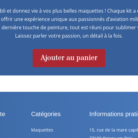
bli et donnez vie à vos plus belles maquettes ! Chaque kit 
offrir une expérience unique aux passionnés d’aviation mil
 dernière touche de peinture, tout est réuni pour sublimer v
Laissez parler votre passion, un détail à la fois.
Ajouter au panier
te
Catégories
Informations prat
Maquettes
15, rue de la mare capi