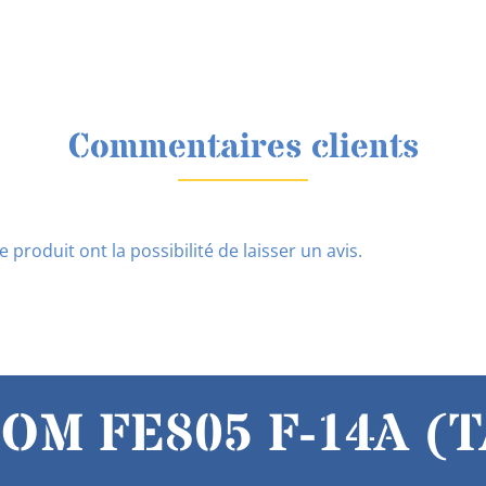
Commentaires clients
 produit ont la possibilité de laisser un avis.
M FE805 F-14A (T