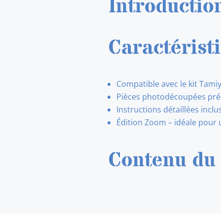
Introductio
Caractérist
Compatible avec le kit Tami
Pièces photodécoupées pré-
Instructions détaillées inclu
Édition Zoom – idéale pour 
Contenu du 