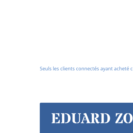
Seuls les clients connectés ayant acheté ce
EDUARD ZOO