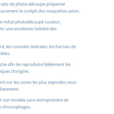
sets de photo-découpe prépeinte
cacement le cockpit des maquettes avion.
de métal photodécoupé couleur,
r une excellente lisibilité des
d, les consoles latérales, les harnais de
ibles.
he afin de reproduire fidèlement les
ques d’origine.
nt sur les zones les plus exposées sous
édiatement.
ent son modèle sans entreprendre de
ou chronophages.