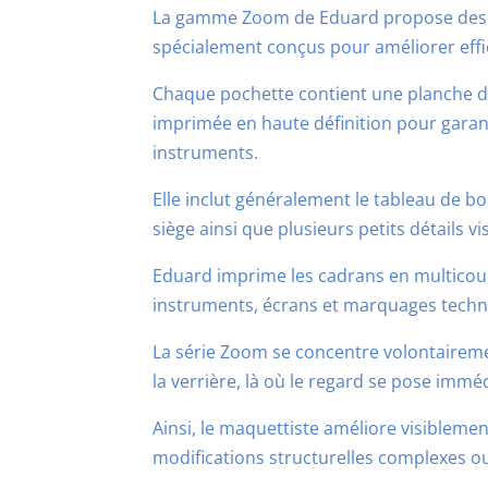
La gamme Zoom de Eduard propose des 
spécialement conçus pour améliorer effi
Chaque pochette contient une planche 
imprimée en haute définition pour garanti
instruments.
Elle inclut généralement le tableau de bor
siège ainsi que plusieurs petits détails vis
Eduard imprime les cadrans en multicouc
instruments, écrans et marquages techni
La série Zoom se concentre volontaireme
la verrière, là où le regard se pose imm
Ainsi, le maquettiste améliore visiblem
modifications structurelles complexes 