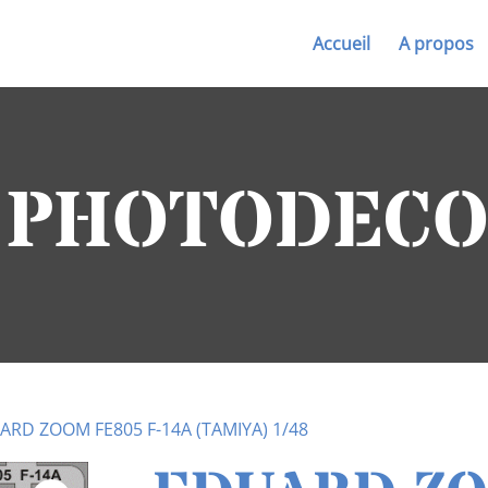
Accueil
A propos
| PHOTODEC
ARD ZOOM FE805 F-14A (TAMIYA) 1/48