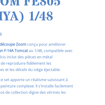
OM FE805
IYA) 1/48
8
odécoupe Zoom
conçu pour améliorer
 F-14A Tomcat
au 1/48, compatible avec
récis inclut des pièces en métal
de reproduire fidèlement les
s et les détails du siège éjectable.
ce set apporte un réalisme saisissant à
peinture complexe. Il s’installe facilement
e de collection digne des vitrines les