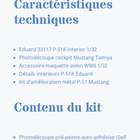
Caractéristiques
techniques
Eduard 33117 P-51K interior 1/32
Photodécoupe cockpit Mustang Tamiya
Accessoire maquette avion WWII 1/32
Détails intérieurs P-51K Eduard
Kit d’amélioration métal P-51 Mustang
Contenu du kit
Photodécoupe pré-peinte auto-adhésive (Self