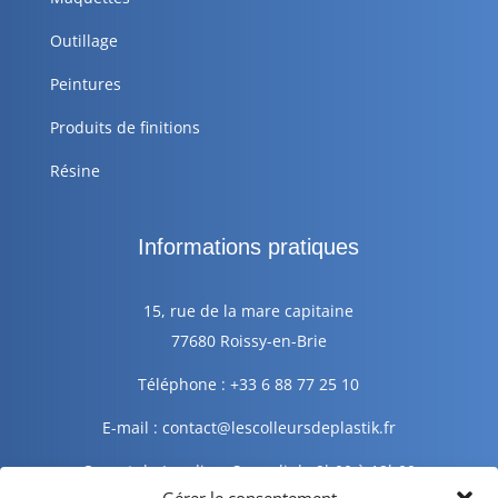
Outillage
Peintures
Produits de finitions
Résine
Informations pratiques
15, rue de la mare capitaine
77680 Roissy-en-Brie
Téléphone : +33 6 88 77 25 10
E-mail : contact@lescolleursdeplastik.fr
Ouvert du Lundi au Samedi de 9h00 à 19h00