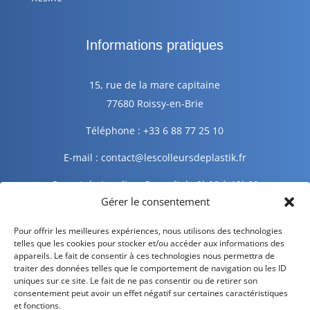
Informations pratiques
15, rue de la mare capitaine
77680 Roissy-en-Brie
Téléphone : +33 6 88 77 25 10
E-mail : contact@lescolleursdeplastik.fr
Ouvert du Lundi au Samedi de 9h00 à 19h00
Gérer le consentement
Informations légales
Pour offrir les meilleures expériences, nous utilisons des technologies
telles que les cookies pour stocker et/ou accéder aux informations des
appareils. Le fait de consentir à ces technologies nous permettra de
traiter des données telles que le comportement de navigation ou les ID
Mentions légales
uniques sur ce site. Le fait de ne pas consentir ou de retirer son
consentement peut avoir un effet négatif sur certaines caractéristiques
Politique de confidentialité
et fonctions.