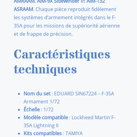
AMRAAM
,
AIM-9X Sidewinder
et
AIM-132
ASRAAM
. Chaque pièce reproduit fidèlement
les systèmes d’armement intégrés dans le F-
35A pour les missions de supériorité aérienne
et de frappe de précision.
Caractéristiques
techniques
Nom du set
: EDUARD SIN67224 – F-35A
Armament 1/72
Échelle
: 1/72
Modèle compatible
: Lockheed Martin F-
35A Lightning II
Kits compatibles
: TAMIYA