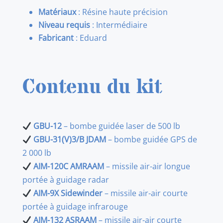
Matériaux
: Résine haute précision
Niveau requis
: Intermédiaire
Fabricant
: Eduard
Contenu du kit
GBU-12
– bombe guidée laser de 500 lb
GBU-31(V)3/B JDAM
– bombe guidée GPS de
2 000 lb
AIM-120C AMRAAM
– missile air-air longue
portée à guidage radar
AIM-9X Sidewinder
– missile air-air courte
portée à guidage infrarouge
AIM-132 ASRAAM
– missile air-air courte