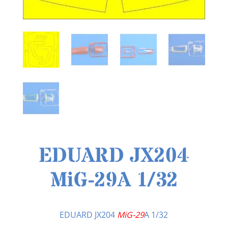
EDUARD JX204
MiG-29A 1/32
EDUARD JX204
MiG-29
A 1/32