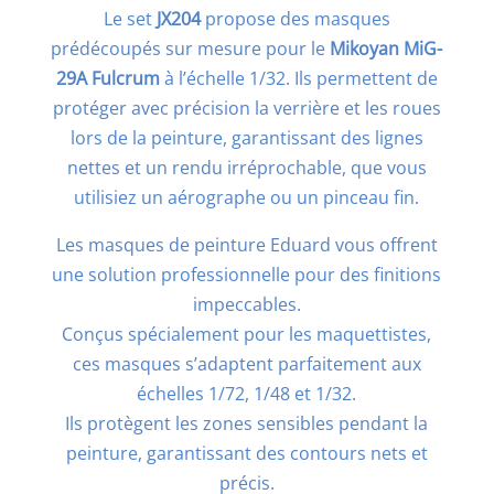
Le set
JX204
propose des masques
prédécoupés sur mesure pour le
Mikoyan MiG-
29A Fulcrum
à l’échelle 1/32. Ils permettent de
protéger avec précision la verrière et les roues
lors de la peinture, garantissant des lignes
nettes et un rendu irréprochable, que vous
utilisiez un aérographe ou un pinceau fin.
Les masques de peinture Eduard vous offrent
une solution professionnelle pour des finitions
impeccables.
Conçus spécialement pour les maquettistes,
ces masques s’adaptent parfaitement aux
échelles 1/72, 1/48 et 1/32.
Ils protègent les zones sensibles pendant la
peinture, garantissant des contours nets et
précis.