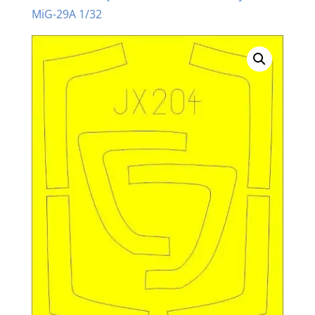
MiG-29A 1/32