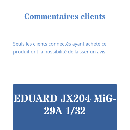
Commentaires clients
Seuls les clients connectés ayant acheté ce
produit ont la possibilité de laisser un avis.
EDUARD JX204 MiG-
29A 1/32