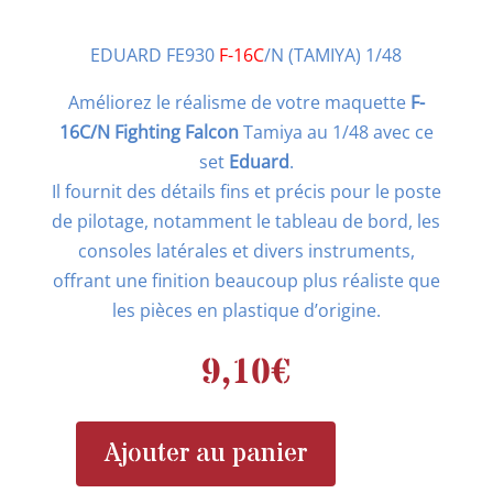
EDUARD FE930
F-16C
/N (TAMIYA) 1/48
Améliorez le réalisme de votre maquette
F-
16C/N Fighting Falcon
Tamiya au 1/48 avec ce
set
Eduard
.
Il fournit des détails fins et précis pour le poste
de pilotage, notamment le tableau de bord, les
consoles latérales et divers instruments,
offrant une finition beaucoup plus réaliste que
les pièces en plastique d’origine.
9,10
€
Ajouter au panier
quantité