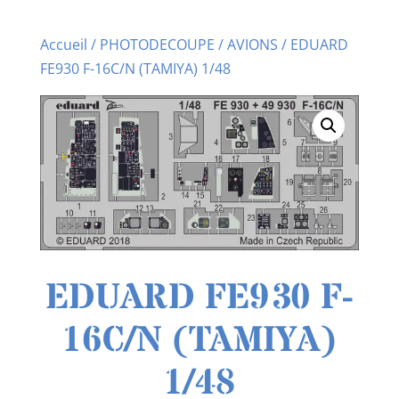
Accueil
/
PHOTODECOUPE
/
AVIONS
/ EDUARD
FE930 F-16C/N (TAMIYA) 1/48
EDUARD FE930 F-
16C/N (TAMIYA)
1/48