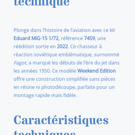
technique
15
1/72
Plonge dans l’histoire de l’aviation avec ce kit
Eduard MiG-15 1/72
, référence
7459
, une
réédition sortie en
2022
. Ce chasseur à
réaction soviétique emblématique, surnommé
Fagot
, a marqué les débuts de l’ère du jet dans
les années 1950. Ce modèle
Weekend Edition
offre une construction simplifiée sans pièces
en résine ni photodécoupe, parfaite pour un
montage rapide mais fidèle.
Caractéristiques