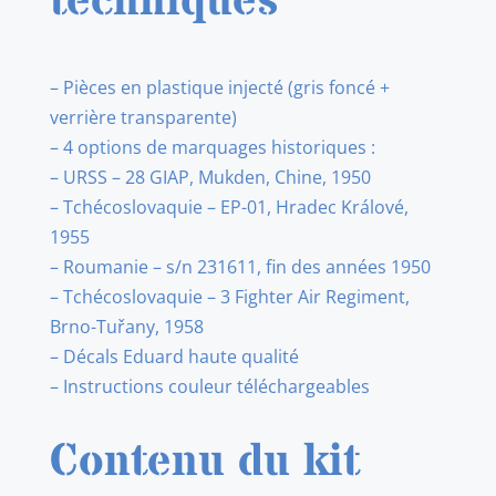
techniques
– Pièces en plastique injecté (gris foncé +
verrière transparente)
– 4 options de marquages historiques :
– URSS – 28 GIAP, Mukden, Chine, 1950
– Tchécoslovaquie – EP-01, Hradec Králové,
1955
– Roumanie – s/n 231611, fin des années 1950
– Tchécoslovaquie – 3 Fighter Air Regiment,
Brno-Tuřany, 1958
– Décals Eduard haute qualité
– Instructions couleur téléchargeables
Contenu du kit